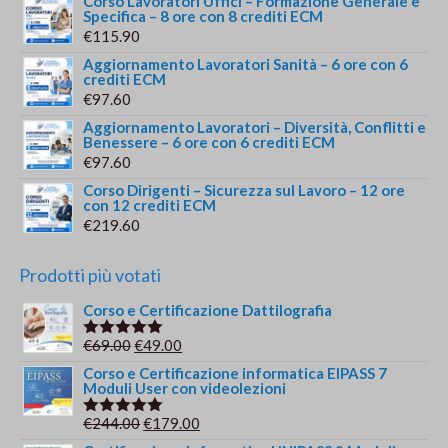
Corso Lavoratori Uffici – Formazione Generale e
Specifica – 8 ore con 8 crediti ECM
€
115.90
Aggiornamento Lavoratori Sanità – 6 ore con 6
crediti ECM
€
97.60
Aggiornamento Lavoratori – Diversità, Conflitti e
Benessere – 6 ore con 6 crediti ECM
€
97.60
Corso Dirigenti – Sicurezza sul Lavoro – 12 ore
con 12 crediti ECM
€
219.60
Prodotti più votati
Corso e Certificazione Dattilografia
Il
Il
€
69.00
€
49.00
Valutato
5.00
su 5
prezzo
prezzo
Corso e Certificazione informatica EIPASS 7
Moduli User con videolezioni
originale
attuale
era:
è:
Il
Il
€
244.00
€
179.00
Valutato
€69.00.
€49.00.
5.00
su 5
prezzo
prezzo