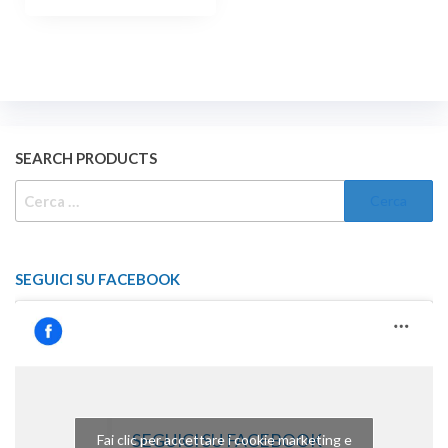
SEARCH PRODUCTS
RICERCA
PER:
SEGUICI SU FACEBOOK
SEGUICI SU FACEBOOK
Fai clic per accettare i cookie marketing e