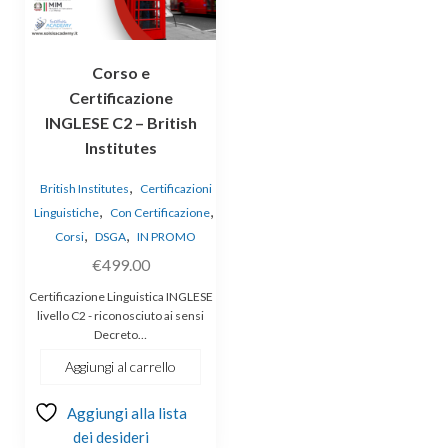
Corso e
Certificazione
INGLESE C2 – British
Institutes
,
British Institutes
Certificazioni
,
,
Linguistiche
Con Certificazione
,
,
Corsi
DSGA
IN PROMO
€
499.00
Certificazione Linguistica INGLESE
livello C2 - riconosciuto ai sensi
Decreto…
Aggiungi al carrello
Aggiungi alla lista
dei desideri