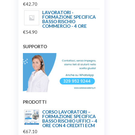
€
42.70
LAVORATORI -
FORMAZIONE SPECIFICA
BASSO RISCHIO
COMMERCIO - 4 ORE
€
54.90
SUPPORTO
PRODOTTI
CORSO LAVORATORI –
FORMAZIONE SPECIFICA
BASSO RISCHIO UFFICI – 4
ORE CON 4 CREDITI ECM
€
67.10