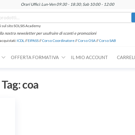
Orari Uffici: Lun-Ven 09:30 - 18:30; Sab 10:00 - 12:00
 sul sito SOLSIS Academy
 alla nostra newsletter per usufruire di sconti e promozioni
 acquistati:
ICDL
//
EIPASS
//
Corso Coordinatore
//
Corso OSA
//
Corso SAB
OFFERTA FORMATIVA
IL MIO ACCOUNT
CARREL
Tag:
coa