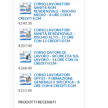
CORSO LAVORATORI
SANITÀ NON
RESIDENZIALE – RISCHIO
MEDIO – 8 ORE CON 8
CREDITI ECM
€
140.30
CORSO LAVORATORI
SANITÀ RESIDENZIALE –
RISCHIO ALTO – 12 ORE
CON 12 CREDITI ECM
€
207.40
CORSO DATORE DI
LAVORO – SICUREZZA SUL
LAVORO – 16 ORE CON 16
CREDITI ECM
€
268.40
CORSO LAVORATORI
UFFICI – FORMAZIONE
GENERALE E SPECIFICA – 8
ORE CON 8 CREDITI ECM
€
115.90
PRODOTTI RECENSITI