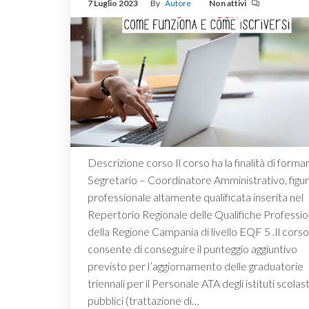
7 Luglio 2023
By
Autore
Non attivi
Descrizione corso Il corso ha la finalità di formar
Segretario – Coordinatore Amministrativo, figu
professionale altamente qualificata inserita nel
Repertorio Regionale delle Qualifiche Professio
della Regione Campania di livello EQF 5 .Il corso
consente di conseguire il punteggio aggiuntivo
previsto per l’aggiornamento delle graduatorie
triennali per il Personale ATA degli istituti scolast
pubblici (trattazione di…