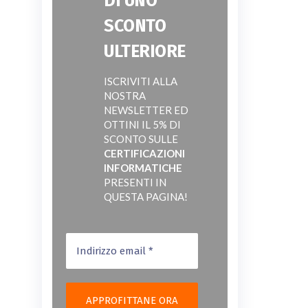
DI UNO
SCONTO
ULTERIORE
ISCRIVITI ALLA
NOSTRA
NEWSLETTER ED
OTTINI IL 5% DI
SCONTO SULLE
CERTIFICAZIONI
INFORMATICHE
PRESENTI IN
QUESTA PAGINA!