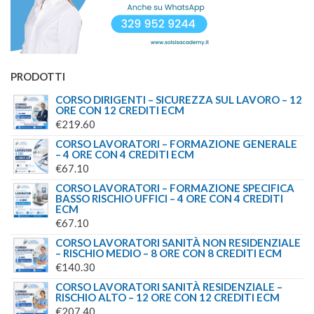
PRODOTTI
CORSO DIRIGENTI – SICUREZZA SUL LAVORO – 12
ORE CON 12 CREDITI ECM
€
219.60
CORSO LAVORATORI – FORMAZIONE GENERALE
– 4 ORE CON 4 CREDITI ECM
€
67.10
CORSO LAVORATORI – FORMAZIONE SPECIFICA
BASSO RISCHIO UFFICI – 4 ORE CON 4 CREDITI
ECM
€
67.10
CORSO LAVORATORI SANITÀ NON RESIDENZIALE
– RISCHIO MEDIO – 8 ORE CON 8 CREDITI ECM
€
140.30
CORSO LAVORATORI SANITÀ RESIDENZIALE –
RISCHIO ALTO – 12 ORE CON 12 CREDITI ECM
€
207.40