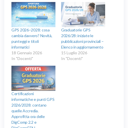
GPS 2026–2028: cosa
Graduatorie GPS
cambia davvero? Novità,
2026/28: iniziate le
punteggi e titoli
pubblicazioni provinciali –
informatici
Elenco in aggiornamento
18 Gennaio 2026
15 Luglio 2026
In "Docenti"
In "Docenti"
Certificazioni
informatiche e punti GPS
2026/2028: contano
quelle Accredia.
Approfitta ora delle
DigComp 2.2 e
DigCompEDU