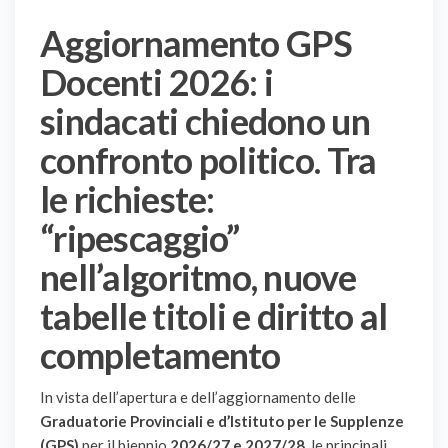
Aggiornamento GPS
Docenti 2026: i
sindacati chiedono un
confronto politico. Tra
le richieste:
“ripescaggio”
nell’algoritmo, nuove
tabelle titoli e diritto al
completamento
In vista dell’apertura e dell’aggiornamento delle
Graduatorie Provinciali e d’Istituto per le Supplenze
(GPS)
per il biennio
2026/27 e 2027/28
, le principali