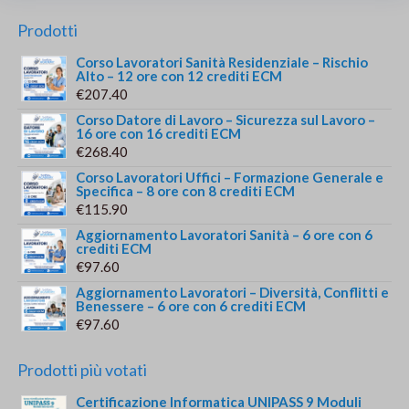
Prodotti
Corso Lavoratori Sanità Residenziale – Rischio
Alto – 12 ore con 12 crediti ECM
€
207.40
Corso Datore di Lavoro – Sicurezza sul Lavoro –
16 ore con 16 crediti ECM
€
268.40
Corso Lavoratori Uffici – Formazione Generale e
Specifica – 8 ore con 8 crediti ECM
€
115.90
Aggiornamento Lavoratori Sanità – 6 ore con 6
crediti ECM
€
97.60
Aggiornamento Lavoratori – Diversità, Conflitti e
Benessere – 6 ore con 6 crediti ECM
€
97.60
Prodotti più votati
Certificazione Informatica UNIPASS 9 Moduli