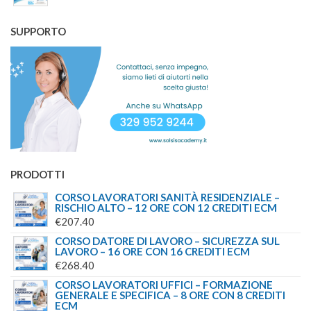
PREZZO
PREZZO
ORIGINALE
ATTUALE
SUPPORTO
ERA:
È:
€150.00.
€119.00.
PRODOTTI
CORSO LAVORATORI SANITÀ RESIDENZIALE –
RISCHIO ALTO – 12 ORE CON 12 CREDITI ECM
€
207.40
CORSO DATORE DI LAVORO – SICUREZZA SUL
LAVORO – 16 ORE CON 16 CREDITI ECM
€
268.40
CORSO LAVORATORI UFFICI – FORMAZIONE
GENERALE E SPECIFICA – 8 ORE CON 8 CREDITI
ECM