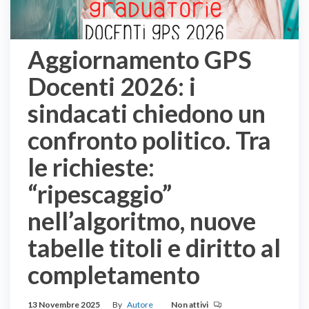
Aggiornamento GPS
Docenti 2026: i
sindacati chiedono un
confronto politico. Tra
le richieste:
“ripescaggio”
nell’algoritmo, nuove
tabelle titoli e diritto al
completamento
13 Novembre 2025
By
Autore
Non attivi