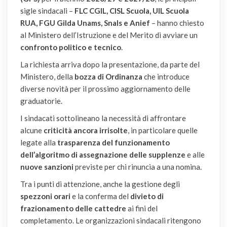
sigle sindacali –
FLC CGIL, CISL Scuola, UIL Scuola
RUA, FGU Gilda Unams, Snals e Anief
– hanno chiesto
al Ministero dell’Istruzione e del Merito di avviare un
confronto politico e tecnico
.
La richiesta arriva dopo la presentazione, da parte del
Ministero, della
bozza di Ordinanza
che introduce
diverse novità per il prossimo aggiornamento delle
graduatorie.
I sindacati sottolineano la necessità di affrontare
alcune
criticità ancora irrisolte
, in particolare quelle
legate alla
trasparenza del funzionamento
dell’algoritmo di assegnazione delle supplenze
e alle
nuove sanzioni
previste per chi rinuncia a una nomina.
Tra i punti di attenzione, anche la gestione degli
spezzoni orari
e la conferma del
divieto di
frazionamento delle cattedre
ai fini del
completamento. Le organizzazioni sindacali ritengono