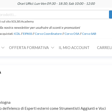
Orari Uffici: Lun-Ven 09:30 - 18:30; Sab 10:00 - 12:00
 sul sito SOLSIS Academy
 alla nostra newsletter per usufruire di sconti e promozioni
 acquistati:
ICDL
//
EIPASS
//
Corso Coordinatore
//
Corso OSA
//
Corso SAB
OFFERTA FORMATIVA
IL MIO ACCOUNT
CARREL
A
Bologna
 dell’elenco di Esperti esterni come Strumentisti Aggiunti e Voci