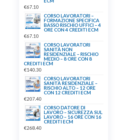
ECM
€
67.10
CORSO LAVORATORI –
FORMAZIONE SPECIFICA
BASSO RISCHIO UFFICI – 4
ORE CON 4 CREDITI ECM
€
67.10
CORSO LAVORATORI
SANITÀ NON
RESIDENZIALE – RISCHIO
MEDIO – 8 ORE CON 8
CREDITI ECM
€
140.30
CORSO LAVORATORI
SANITÀ RESIDENZIALE –
RISCHIO ALTO – 12 ORE
CON 12 CREDITI ECM
€
207.40
CORSO DATORE DI
LAVORO – SICUREZZA SUL
LAVORO – 16 ORE CON 16
CREDITI ECM
€
268.40