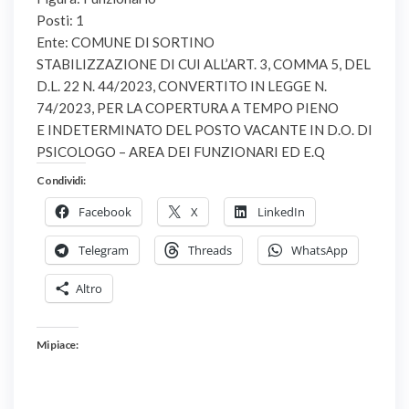
Posti: 1
Ente: COMUNE DI SORTINO
STABILIZZAZIONE DI CUI ALL’ART. 3, COMMA 5, DEL
D.L. 22 N. 44/2023, CONVERTITO IN LEGGE N.
74/2023, PER LA COPERTURA A TEMPO PIENO
E INDETERMINATO DEL POSTO VACANTE IN D.O. DI
PSICOLOGO – AREA DEI FUNZIONARI ED E.Q
Condividi:
Facebook
X
LinkedIn
Telegram
Threads
WhatsApp
Altro
Mi piace: