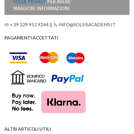
SULLA PRIVACY
PER AVERE
MAGGIORI INFORMAZIONI.
+ 39 329 952 9244 ||
INFO@SOLSISACADEMY.IT
PAGAMENTI ACCETTATI
ALTRI ARTICOLI UTILI