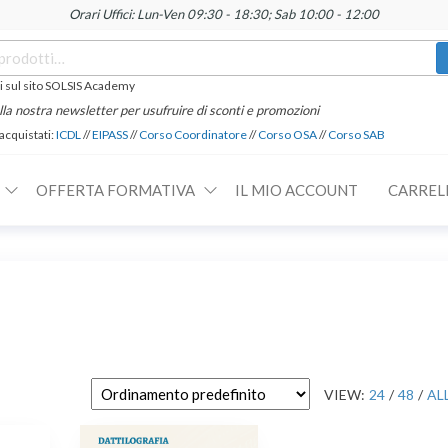
Orari Uffici: Lun-Ven 09:30 - 18:30; Sab 10:00 - 12:00
 sul sito SOLSIS Academy
 alla nostra newsletter per usufruire di sconti e promozioni
 acquistati:
ICDL
//
EIPASS
//
Corso Coordinatore
//
Corso OSA
//
Corso SAB
OFFERTA FORMATIVA
IL MIO ACCOUNT
CARREL
VIEW:
24
/
48
/
AL