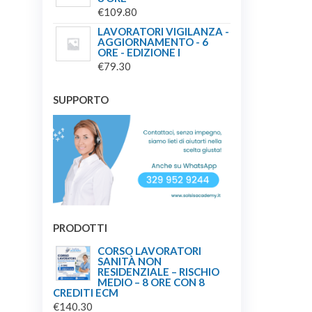
€
109.80
LAVORATORI VIGILANZA -
AGGIORNAMENTO - 6
ORE - EDIZIONE I
€
79.30
SUPPORTO
PRODOTTI
CORSO LAVORATORI
SANITÀ NON
RESIDENZIALE – RISCHIO
MEDIO – 8 ORE CON 8
CREDITI ECM
€
140.30