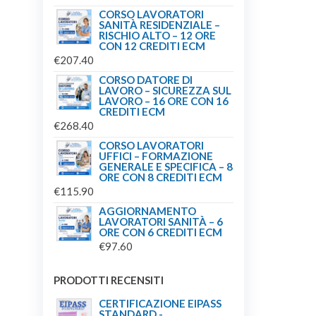
CORSO LAVORATORI
SANITÀ RESIDENZIALE –
RISCHIO ALTO – 12 ORE
CON 12 CREDITI ECM
€
207.40
CORSO DATORE DI
LAVORO – SICUREZZA SUL
LAVORO – 16 ORE CON 16
CREDITI ECM
€
268.40
CORSO LAVORATORI
UFFICI – FORMAZIONE
GENERALE E SPECIFICA – 8
ORE CON 8 CREDITI ECM
€
115.90
AGGIORNAMENTO
LAVORATORI SANITÀ – 6
ORE CON 6 CREDITI ECM
€
97.60
PRODOTTI RECENSITI
CERTIFICAZIONE EIPASS
STANDARD -