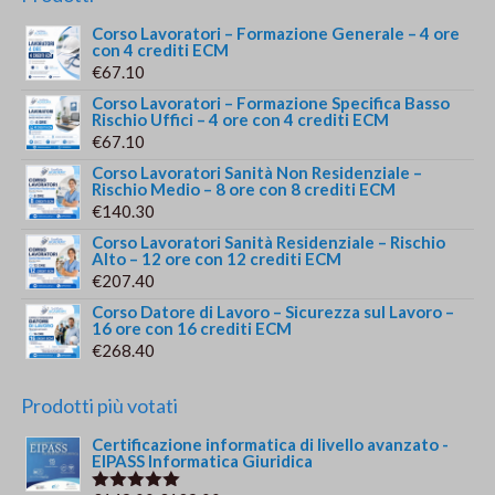
Corso Lavoratori – Formazione Generale – 4 ore
con 4 crediti ECM
€
67.10
Corso Lavoratori – Formazione Specifica Basso
Rischio Uffici – 4 ore con 4 crediti ECM
€
67.10
Corso Lavoratori Sanità Non Residenziale –
Rischio Medio – 8 ore con 8 crediti ECM
€
140.30
Corso Lavoratori Sanità Residenziale – Rischio
Alto – 12 ore con 12 crediti ECM
€
207.40
Corso Datore di Lavoro – Sicurezza sul Lavoro –
16 ore con 16 crediti ECM
€
268.40
Prodotti più votati
Certificazione informatica di livello avanzato -
EIPASS Informatica Giuridica