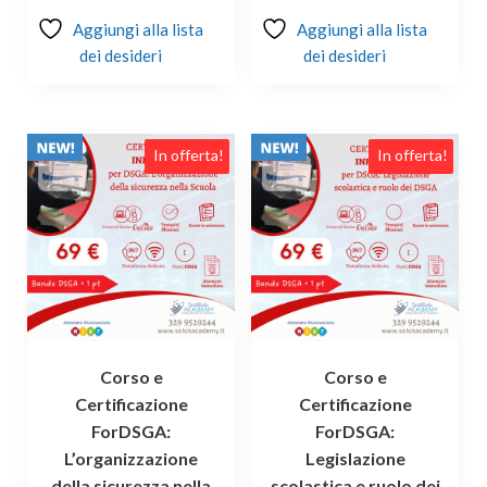
Aggiungi alla lista
Aggiungi alla lista
dei desideri
dei desideri
In offerta!
In offerta!
Corso e
Corso e
Certificazione
Certificazione
ForDSGA:
ForDSGA:
L’organizzazione
Legislazione
della sicurezza nella
scolastica e ruolo dei