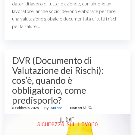
datori di lavoro di tutte le aziende, con almeno un
lavoratore, anche socio, devono elaborare per fare
una valutazione globale e documentata di tutti i rischi
per la salute…
DVR (Documento di
Valutazione dei Rischi):
cos’è, quando è
obbligatorio, come
predisporlo?
8 Febbraio 2025
By
Autore
Non attivi