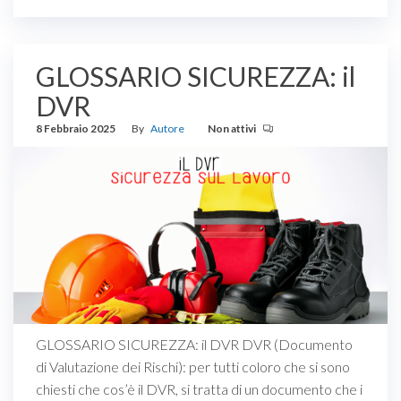
GLOSSARIO SICUREZZA: il
DVR
8 Febbraio 2025
By
Autore
Non attivi
GLOSSARIO SICUREZZA: il DVR DVR (Documento
di Valutazione dei Rischi): per tutti coloro che si sono
chiesti che cos’è il DVR, si tratta di un documento che i