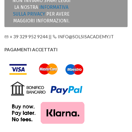
NON INVIAMO SPAM! LEGGI
LA NOSTRA
INFORMATIVA
SULLA PRIVACY
PER AVERE
MAGGIORI INFORMAZIONI.
+ 39 329 952 9244 ||
INFO@SOLSISACADEMY.IT
PAGAMENTI ACCETTATI