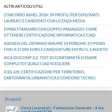
ALTRI ARTICOLI UTILI
CONCORSO ASMEL 2026: 39 PROFILI PER DIPLOMATI,
LAUREATI E CANDIDATI CON LICENZA MEDIA
EIPASS STANDARD CON DOPPIO PASSAGGIO: COME
OTTENERE CERTIFICAZIONE INFORMATICA E CIAD
AGENZIA DEL DEMANIO ASSUME 14 PERSONE: STIPENDI
FINO A 57.000 EURO E CANDIDATURE ENTRO IL 5 AGOSTO
AICA DIGCOMP 2.2: TEST DI CONFORMITÀ O ESAME
COMPLETO? QUALE CIAD SCEGLIERE
ICDL GIS: CERTIFICAZIONE PER TERRITORIO,
CARTOGRAFIA, URBANISTICA E CONCORSI TECNICI
Prodotti
Corso Lavoratori – Formazione Generale – 4 ore
con 4 crediti ECM