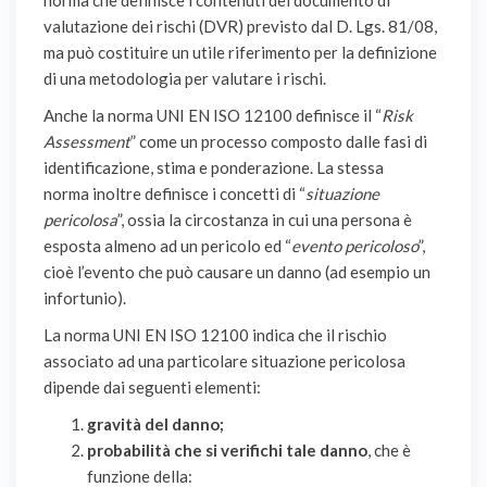
norma che definisce i contenuti del documento di
valutazione dei rischi (DVR) previsto dal D. Lgs. 81/08,
ma può costituire un utile riferimento per la definizione
di una metodologia per valutare i rischi.
Anche la norma UNI EN ISO 12100 definisce il “
Risk
Assessment
” come un processo composto dalle fasi di
identificazione, stima e ponderazione. La stessa
norma inoltre definisce i concetti di “
situazione
pericolosa
”, ossia la circostanza in cui una persona è
esposta almeno ad un pericolo ed “
evento pericoloso
”,
cioè l’evento che può causare un danno (ad esempio un
infortunio).
La norma UNI EN ISO 12100 indica che il rischio
associato ad una particolare situazione pericolosa
dipende dai seguenti elementi:
gravità del danno;
probabilità che si verifichi tale danno
, che è
funzione della: