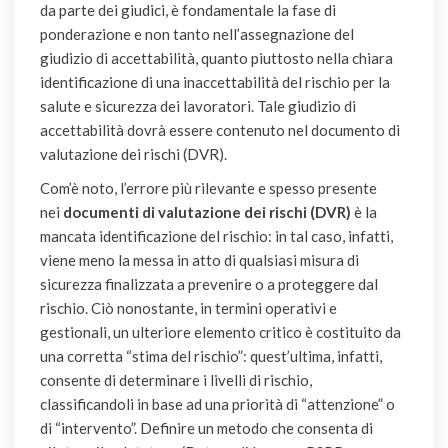
da parte dei giudici, è fondamentale la fase di
ponderazione e non tanto nell’assegnazione del
giudizio di accettabilità, quanto piuttosto nella chiara
identificazione di una inaccettabilità del rischio per la
salute e sicurezza dei lavoratori. Tale giudizio di
accettabilità dovrà essere contenuto nel documento di
valutazione dei rischi (DVR).
Com’è noto, l’errore più rilevante e spesso presente
nei
documenti di valutazione dei rischi (DVR)
è la
mancata identificazione del rischio: in tal caso, infatti,
viene meno la messa in atto di qualsiasi misura di
sicurezza finalizzata a prevenire o a proteggere dal
rischio. Ciò nonostante, in termini operativi e
gestionali, un ulteriore elemento critico è costituito da
una corretta “stima del rischio”: quest’ultima, infatti,
consente di determinare i livelli di rischio,
classificandoli in base ad una priorità di “attenzione” o
di “intervento”. Definire un metodo che consenta di