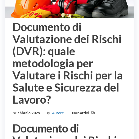
Documento di
Valutazione dei Rischi
(DVR): quale
metodologia per
Valutare i Rischi per la
Salute e Sicurezza del
Lavoro?
8 Febbraio 2025
By
Autore
Non attivi
Documento di