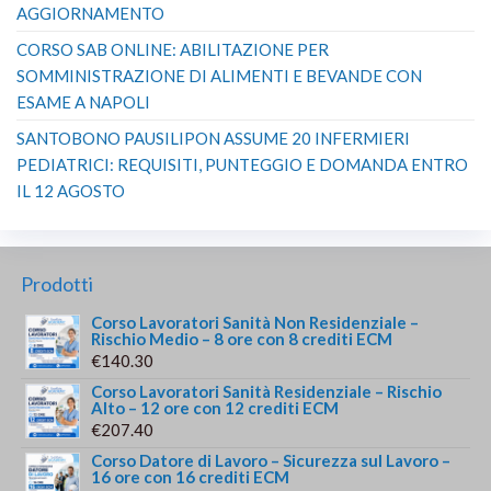
AGGIORNAMENTO
CORSO SAB ONLINE: ABILITAZIONE PER
SOMMINISTRAZIONE DI ALIMENTI E BEVANDE CON
ESAME A NAPOLI
SANTOBONO PAUSILIPON ASSUME 20 INFERMIERI
PEDIATRICI: REQUISITI, PUNTEGGIO E DOMANDA ENTRO
IL 12 AGOSTO
Prodotti
Corso Lavoratori Sanità Non Residenziale –
Rischio Medio – 8 ore con 8 crediti ECM
€
140.30
Corso Lavoratori Sanità Residenziale – Rischio
Alto – 12 ore con 12 crediti ECM
€
207.40
Corso Datore di Lavoro – Sicurezza sul Lavoro –
16 ore con 16 crediti ECM