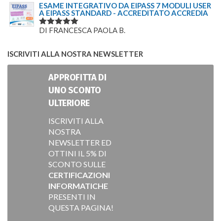
5
SU 5
ESAME INTEGRATIVO DA EIPASS 7 MODULI USER
A EIPASS STANDARD - ACCREDITATO ACCREDIA
DI FRANCESCA PAOLA B.
VALUTATO
5
SU 5
ISCRIVITI ALLA NOSTRA NEWSLETTER
APPROFITTA DI
UNO SCONTO
ULTERIORE
ISCRIVITI ALLA
NOSTRA
NEWSLETTER ED
OTTINI IL 5% DI
SCONTO SULLE
CERTIFICAZIONI
INFORMATICHE
PRESENTI IN
QUESTA PAGINA!