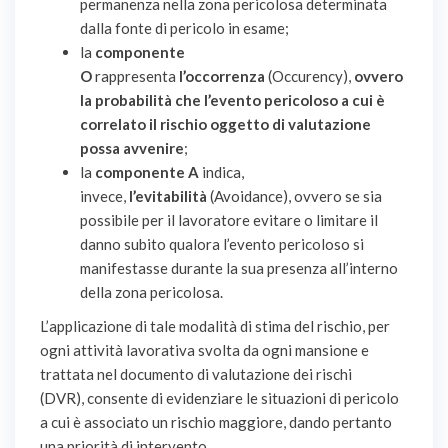
permanenza nella zona pericolosa determinata
dalla fonte di pericolo in esame;
la
componente
O
rappresenta
l’occorrenza
(Occurency),
ovvero
la probabilità che l’evento pericoloso a cui è
correlato il rischio oggetto di valutazione
possa avvenire
;
la
componente A
indica,
invece,
l’evitabilità
(Avoidance), ovvero se sia
possibile per il lavoratore evitare o limitare il
danno subito qualora l’evento pericoloso si
manifestasse durante la sua presenza all’interno
della zona pericolosa.
L’applicazione di tale modalità di stima del rischio, per
ogni attività lavorativa svolta da ogni mansione e
trattata nel documento di valutazione dei rischi
(DVR), consente di evidenziare le situazioni di pericolo
a cui è associato un rischio maggiore, dando pertanto
una priorità di intervento.