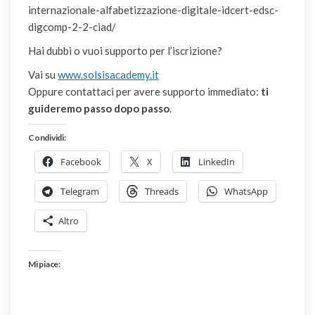
internazionale-alfabetizzazione-digitale-idcert-edsc-
digcomp-2-2-ciad/
Hai dubbi o vuoi supporto per l’iscrizione?
Vai su
www.solsisacademy.it
Oppure contattaci per avere supporto immediato:
ti
guideremo passo dopo passo
.
Condividi:
Facebook
X
LinkedIn
Telegram
Threads
WhatsApp
Altro
Mi piace: