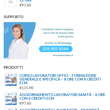
12 ORE
ERA:
È:
€
97.60
€45.00.
€39.00.
SUPPORTO
PRODOTTI
CORSO LAVORATORI UFFICI – FORMAZIONE
GENERALE E SPECIFICA – 8 ORE CON 8 CREDITI
ECM
€
115.90
AGGIORNAMENTO LAVORATORI SANITÀ – 6 ORE
CON 6 CREDITI ECM
€
97.60