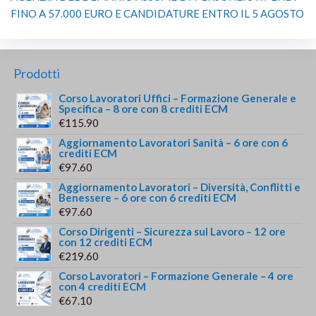
FINO A 57.000 EURO E CANDIDATURE ENTRO IL 5 AGOSTO
Prodotti
Corso Lavoratori Uffici – Formazione Generale e
Specifica – 8 ore con 8 crediti ECM
€
115.90
Aggiornamento Lavoratori Sanità – 6 ore con 6
crediti ECM
€
97.60
Aggiornamento Lavoratori – Diversità, Conflitti e
Benessere – 6 ore con 6 crediti ECM
€
97.60
Corso Dirigenti – Sicurezza sul Lavoro – 12 ore
con 12 crediti ECM
€
219.60
Corso Lavoratori – Formazione Generale – 4 ore
con 4 crediti ECM
€
67.10