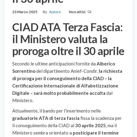
23 Marzo 2025
By
Autore
Non attivi
CIAD ATA Terza Fascia:
il Ministero valuta la
proroga oltre il 30 aprile
Secondo le ultime anticipazioni fornite da
Alberico
Sorrentino
del dipartimento Anief-Condir,
la richiesta
di proroga per il conseguimento della CIAD – la
Certificazione Internazionale di Alfabetizzazione
Digitale – sarà molto probabilmente accolta
dal
Ministero.
Attualmente, il bando per l’inserimento nelle
graduatorie ATA di terza fascia
fissa la scadenza per
il conseguimento della CIAD al
30 aprile 2025
, ma il
Ministero sembra orientato a
posticipare il termine