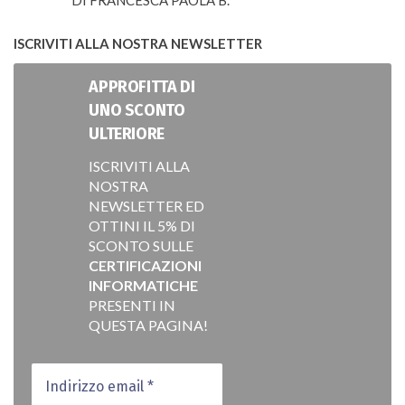
DI FRANCESCA PAOLA B.
VALUTATO
5
SU 5
ISCRIVITI ALLA NOSTRA NEWSLETTER
APPROFITTA DI
UNO SCONTO
ULTERIORE
ISCRIVITI ALLA
NOSTRA
NEWSLETTER ED
OTTINI IL 5% DI
SCONTO SULLE
CERTIFICAZIONI
INFORMATICHE
PRESENTI IN
QUESTA PAGINA!