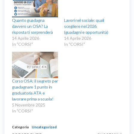
Quanto guadagna
Lavori nel sociale: quali
davvero un OSA? La
scegliere nel 2026
risposta ti sorprenderà
(guadagni e opportunità)
14 Aprile 2026
14 Aprile 2026
In "CORSI"
In "CORSI"
Corso OSA: il segreto per
guadagnare 1 punto in
graduatoria ATA e
lavorare prima a scuola!
5 Novembre 2025
In "CORSI"
Categoria
Uncategorized