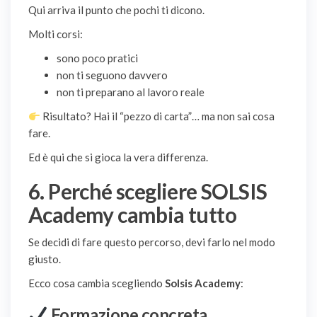
Qui arriva il punto che pochi ti dicono.
Molti corsi:
sono poco pratici
non ti seguono davvero
non ti preparano al lavoro reale
Risultato? Hai il “pezzo di carta”… ma non sai cosa
fare.
Ed è qui che si gioca la vera differenza.
6. Perché scegliere SOLSIS
Academy cambia tutto
Se decidi di fare questo percorso, devi farlo nel modo
giusto.
Ecco cosa cambia scegliendo
Solsis Academy
:
Formazione concreta