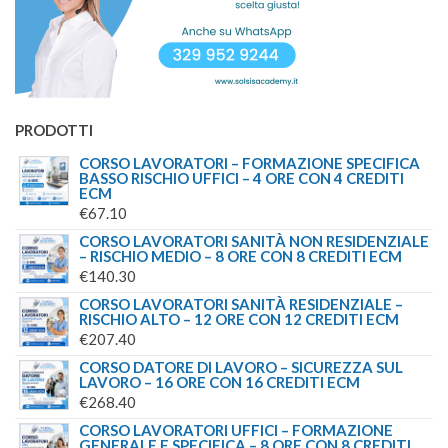
PRODOTTI
CORSO LAVORATORI – FORMAZIONE SPECIFICA
BASSO RISCHIO UFFICI – 4 ORE CON 4 CREDITI
ECM
€
67.10
CORSO LAVORATORI SANITÀ NON RESIDENZIALE
– RISCHIO MEDIO – 8 ORE CON 8 CREDITI ECM
€
140.30
CORSO LAVORATORI SANITÀ RESIDENZIALE –
RISCHIO ALTO – 12 ORE CON 12 CREDITI ECM
€
207.40
CORSO DATORE DI LAVORO – SICUREZZA SUL
LAVORO – 16 ORE CON 16 CREDITI ECM
€
268.40
CORSO LAVORATORI UFFICI – FORMAZIONE
GENERALE E SPECIFICA – 8 ORE CON 8 CREDITI