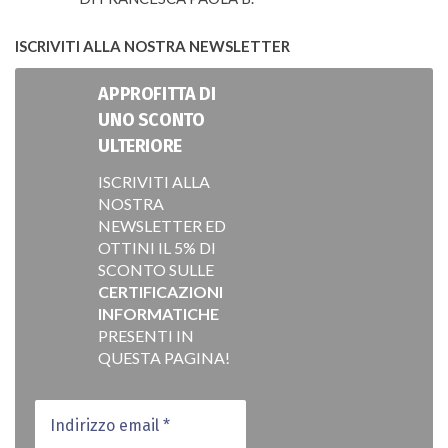
VALUTATO
5
SU 5
ISCRIVITI ALLA NOSTRA NEWSLETTER
APPROFITTA DI
UNO SCONTO
ULTERIORE
ISCRIVITI ALLA
NOSTRA
NEWSLETTER ED
OTTINI IL 5% DI
SCONTO SULLE
CERTIFICAZIONI
INFORMATICHE
PRESENTI IN
QUESTA PAGINA!