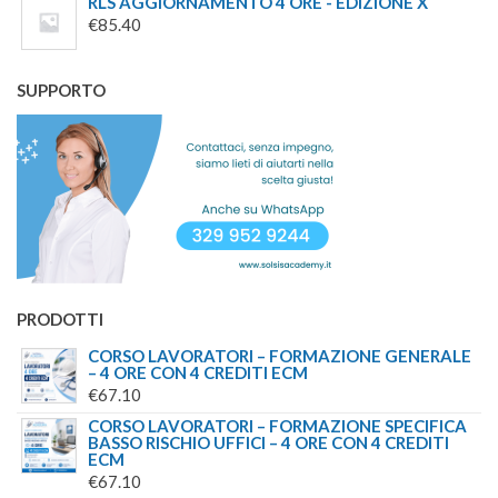
RLS AGGIORNAMENTO 4 ORE - EDIZIONE X
€129.00
€
85.40
A
€179.00
SUPPORTO
PRODOTTI
CORSO LAVORATORI – FORMAZIONE GENERALE
– 4 ORE CON 4 CREDITI ECM
€
67.10
CORSO LAVORATORI – FORMAZIONE SPECIFICA
BASSO RISCHIO UFFICI – 4 ORE CON 4 CREDITI
ECM
€
67.10