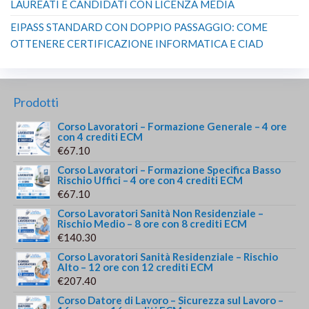
LAUREATI E CANDIDATI CON LICENZA MEDIA
EIPASS STANDARD CON DOPPIO PASSAGGIO: COME
OTTENERE CERTIFICAZIONE INFORMATICA E CIAD
Prodotti
Corso Lavoratori – Formazione Generale – 4 ore
con 4 crediti ECM
€
67.10
Corso Lavoratori – Formazione Specifica Basso
Rischio Uffici – 4 ore con 4 crediti ECM
€
67.10
Corso Lavoratori Sanità Non Residenziale –
Rischio Medio – 8 ore con 8 crediti ECM
€
140.30
Corso Lavoratori Sanità Residenziale – Rischio
Alto – 12 ore con 12 crediti ECM
€
207.40
Corso Datore di Lavoro – Sicurezza sul Lavoro –