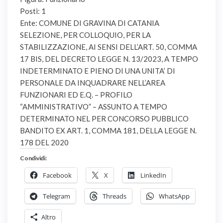
Posti: 1
Ente: COMUNE DI GRAVINA DI CATANIA
SELEZIONE, PER COLLOQUIO, PER LA
STABILIZZAZIONE, AI SENSI DELL’ART. 50, COMMA
17 BIS, DEL DECRETO LEGGE N. 13/2023, A TEMPO
INDETERMINATO E PIENO DI UNA UNITA’ DI
PERSONALE DA INQUADRARE NELL’AREA
FUNZIONARI ED E.Q. – PROFILO
“AMMINISTRATIVO” – ASSUNTO A TEMPO
DETERMINATO NEL PER CONCORSO PUBBLICO
BANDITO EX ART. 1, COMMA 181, DELLA LEGGE N.
178 DEL 2020
Condividi:
Facebook
X
LinkedIn
Telegram
Threads
WhatsApp
Altro