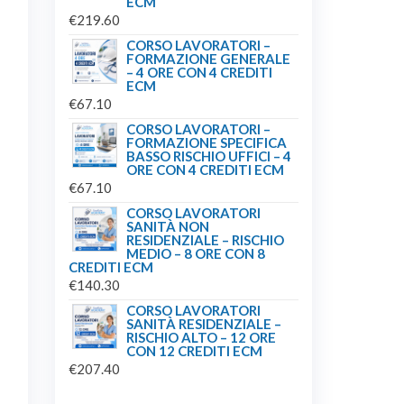
ECM
€
219.60
CORSO LAVORATORI –
FORMAZIONE GENERALE
– 4 ORE CON 4 CREDITI
ECM
€
67.10
CORSO LAVORATORI –
FORMAZIONE SPECIFICA
BASSO RISCHIO UFFICI – 4
ORE CON 4 CREDITI ECM
€
67.10
CORSO LAVORATORI
SANITÀ NON
RESIDENZIALE – RISCHIO
MEDIO – 8 ORE CON 8
CREDITI ECM
€
140.30
CORSO LAVORATORI
SANITÀ RESIDENZIALE –
RISCHIO ALTO – 12 ORE
CON 12 CREDITI ECM
€
207.40