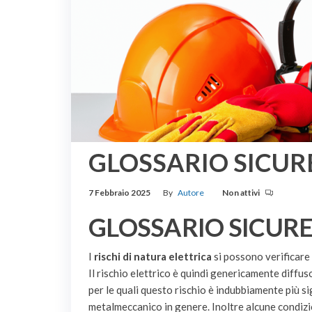
GLOSSARIO SICUREZZ
7 Febbraio 2025
By
Autore
Non attivi
GLOSSARIO SICUREZZA
I
rischi di natura elettrica
si possono verificare 
Il rischio elettrico è quindi genericamente diffuso
per le quali questo rischio è indubbiamente più sig
metalmeccanico in genere. Inoltre alcune condizio