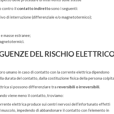
o contro il
contatto indiretto
sono i seguenti:
tivo di interruzione (differenziale e/o magnetotermico);
e e masse estranee;
magnetotermici.
GUENZE DEL RISCHIO ELETTRIC
ro umano in caso di contatto con la corrente elettrica dipendono
lla durata del contatto, dalla costituzione fisica della persona colpita
ettrica si possono differenziare tra
reversibili o irreversibili
.
uando viene meno il contatto, troviamo:
corrente elettrica produce sui centri nervosi dell’infortunato effetti
 muscolo, impedendo di abbandonare il contatto con l’elemento in