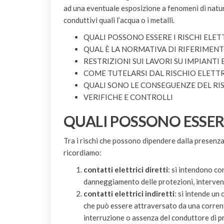
ad una eventuale esposizione a fenomeni di natur
conduttivi quali l’acqua o i metalli.
QUALI POSSONO ESSERE I RISCHI ELET
QUAL È LA NORMATIVA DI RIFERIMENT
RESTRIZIONI SUI LAVORI SU IMPIANTI 
COME TUTELARSI DAL RISCHIO ELETT
QUALI SONO LE CONSEGUENZE DEL RI
VERIFICHE E CONTROLLI
QUALI POSSONO ESSERE 
Tra i rischi che possono dipendere dalla presenza 
ricordiamo:
contatti elettrici diretti
: si intendono co
danneggiamento delle protezioni, intervent
contatti elettrici indiretti
: si intende u
che può essere attraversato da una corrent
interruzione o assenza del conduttore di pr