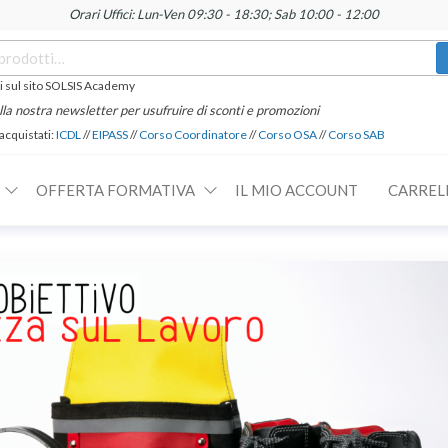
Orari Uffici: Lun-Ven 09:30 - 18:30; Sab 10:00 - 12:00
 sul sito SOLSIS Academy
 alla nostra newsletter per usufruire di sconti e promozioni
 acquistati:
ICDL
//
EIPASS
//
Corso Coordinatore
//
Corso OSA
//
Corso SAB
OFFERTA FORMATIVA
IL MIO ACCOUNT
CARREL