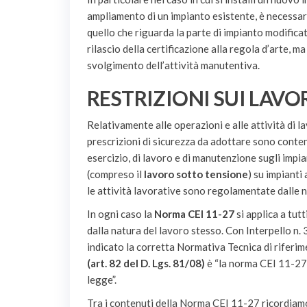
ampliamento di un impianto esistente, è necessario
quello che riguarda la parte di impianto modifica
rilascio della certificazione alla regola d’arte, 
svolgimento dell’attività manutentiva.
RESTRIZIONI SUI LAVOR
Relativamente alle operazioni e alle attività di lav
prescrizioni di sicurezza da adottare sono conte
esercizio, di lavoro e di manutenzione sugli impiant
(compreso il
lavoro sotto tensione
) su impianti
le attività lavorative sono regolamentate dalle
In ogni caso la
Norma CEI 11-27
si applica a tutt
dalla natura del lavoro stesso. Con Interpello
indicato la corretta Normativa Tecnica di riferime
(art. 82 del D. Lgs. 81/08)
è “la norma CEI 11-27 
legge”.
Tra i contenuti della Norma CEI 11-27 ricordiamo 