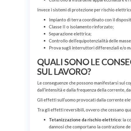
Invece i sistemi di protezione per rischio elettric
Impianto di terra coordinato con il disposi
Classe II o isolamento rinforzato;
Separazione elettrica;
Controllo dell’equipotenzialità delle mass
Prova sugli interruttori differenziali e/o 
QUALI SONO LE CONSE
SUL LAVORO?
Le conseguenze che possono manifestarsi sul cop
dall’intensità e dalla frequenza della corrente, da
Gli effetti sull’uomo provocati dalla corrente el
Tra gli effetti reversibili, ovvero che cessano q
Tetanizzazione
da rischio elettrico
: la 
dannosi che comportano la contrazione del