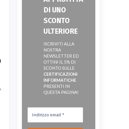
DI UNO
SCONTO
ULTERIORE
ISCRIVITI ALLA
NOSTRA
NEWSLETTER ED
O
OTTINI IL 5% DI
SCONTO SULLE
CERTIFICAZIONI
INFORMATICHE
PRESENTI IN
.
QUESTA PAGINA!