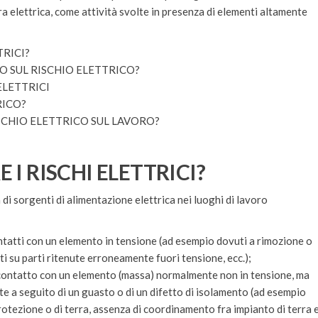
a elettrica, come attività svolte in presenza di elementi altamente
TRICI?
O SUL RISCHIO ELETTRICO?
ELETTRICI
RICO?
SCHIO ELETTRICO SUL LAVORO?
I RISCHI ELETTRICI?
di sorgenti di alimentazione elettrica nei luoghi di lavoro
ntatti con un elemento in tensione (ad esempio dovuti a rimozione o
i su parti ritenute erroneamente fuori tensione, ecc.);
n contatto con un elemento (massa) normalmente non in tensione, ma
e a seguito di un guasto o di un difetto di isolamento (ad esempio
otezione o di terra, assenza di coordinamento fra impianto di terra 