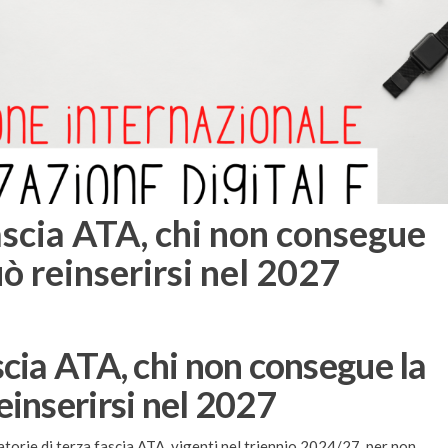
ascia ATA, chi non consegue
ò reinserirsi nel 2027
cia ATA, chi non consegue la
einserirsi nel 2027
atorie di terza fascia ATA, vigenti nel triennio 2024/27, per non