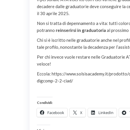
decadere dalle graduatorie deve conseguire la ce
il 30 aprile 2025.
Non si tratta di depennamento a vita: tutti color
potranno
reinserirsi in graduatoria
al prossimo
Chi si è iscritto nelle graduatorie anche nel pro
tale profilo, nonostante la decadenza per l’assis
Per chi invece vuole restare nelle Graduatorie A
veloce!
Eccola: https://www.solsisacademy.it/prodotto/c
digcomp-2-2-ciad/
Condividi:
Facebook
X
LinkedIn