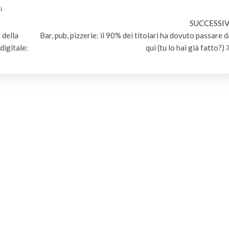
i
SUCCESSIV
 della
Bar, pub, pizzerie: il 90% dei titolari ha dovuto passare d
digitale:
qui (tu lo hai già fatto?)