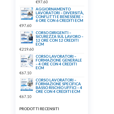
€
97.60
AGGIORNAMENTO
LAVORATORI – DIVERSITÀ,
CONFLITTI E BENESSERE –
6 ORE CON 6 CREDITI ECM
€
97.60
CORSO DIRIGENTI –
SICUREZZA SUL LAVORO –
12 ORE CON 12 CREDITI
ECM
€
219.60
CORSO LAVORATORI –
FORMAZIONE GENERALE
– 4 ORE CON 4 CREDITI
ECM
€
67.10
CORSO LAVORATORI –
FORMAZIONE SPECIFICA
BASSO RISCHIO UFFICI – 4
ORE CON 4 CREDITI ECM
€
67.10
PRODOTTI RECENSITI