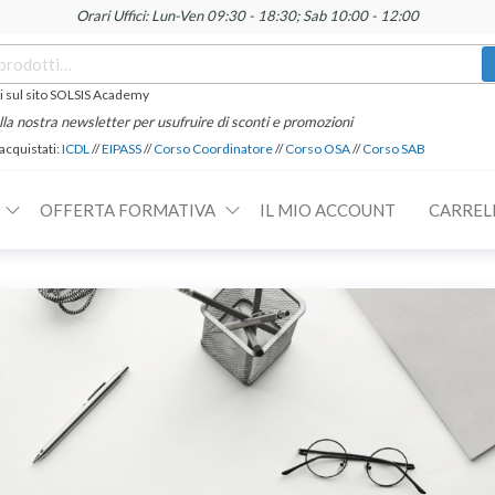
Orari Uffici: Lun-Ven 09:30 - 18:30; Sab 10:00 - 12:00
 sul sito SOLSIS Academy
 alla nostra newsletter per usufruire di sconti e promozioni
 acquistati:
ICDL
//
EIPASS
//
Corso Coordinatore
//
Corso OSA
//
Corso SAB
OFFERTA FORMATIVA
IL MIO ACCOUNT
CARREL