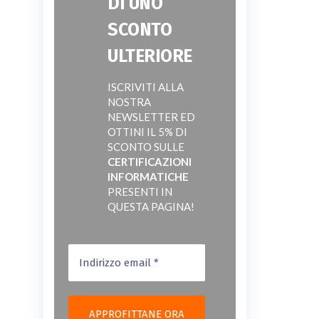
DI UNO
SCONTO
ULTERIORE
ISCRIVITI ALLA
NOSTRA
NEWSLETTER ED
OTTINI IL 5% DI
SCONTO SULLE
CERTIFICAZIONI
INFORMATICHE
PRESENTI IN
QUESTA PAGINA!