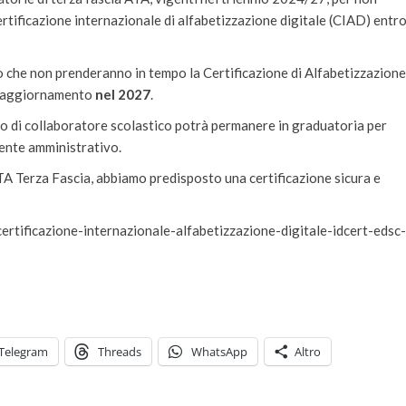
rtificazione internazionale di alfabetizzazione digitale (CIAD) entr
o che non prenderanno in tempo la Certificazione di Alfabetizzazione
 aggiornamento
nel 2027
.
filo di collaboratore scolastico potrà permanere in graduatoria per
tente amministrativo.
TA Terza Fascia, abbiamo predisposto una certificazione sicura e
ertificazione-internazionale-alfabetizzazione-digitale-idcert-edsc-
Telegram
Threads
WhatsApp
Altro