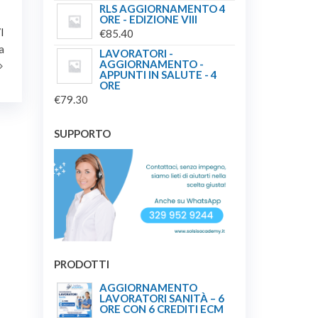
RLS AGGIORNAMENTO 4
ORE - EDIZIONE VIII
Articolo
I
€
85.40
successivo
a
LAVORATORI -
AGGIORNAMENTO -
APPUNTI IN SALUTE - 4
ORE
€
79.30
SUPPORTO
PRODOTTI
AGGIORNAMENTO
LAVORATORI SANITÀ – 6
ORE CON 6 CREDITI ECM