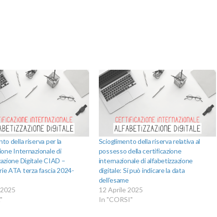
to della riserva per la
Scioglimento della riserva relativa al
ione Internazionale di
possesso della certificazione
zazione Digitale CIAD –
internazionale di alfabetizzazione
ie ATA terza fascia 2024-
digitale: Si può indicare la data
dell’esame
 2025
12 Aprile 2025
"
In "CORSI"