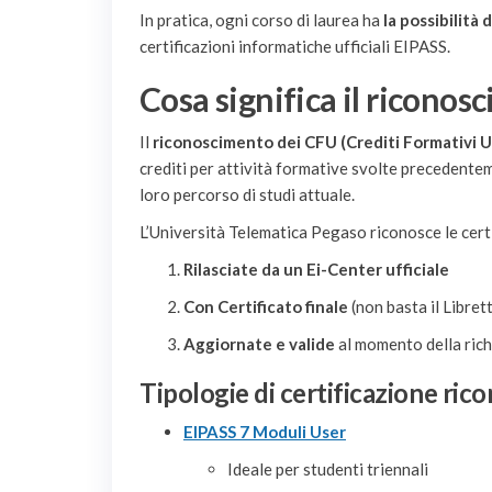
In pratica, ogni corso di laurea ha
la possibilità
certificazioni informatiche ufficiali EIPASS.
Cosa significa il ricono
Il
riconoscimento dei CFU (Crediti Formativi Un
crediti per attività formative svolte precedentem
loro percorso di studi attuale.
L’Università Telematica Pegaso riconosce le cert
Rilasciate da un Ei-Center ufficiale
Con Certificato finale
(non basta il Libret
Aggiornate e valide
al momento della rich
Tipologie di certificazione rico
EIPASS 7 Moduli User
Ideale per studenti triennali