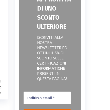
DI UNO
SCONTO
ULTERIORE
ISCRIVITI ALLA
NOSTRA
NEWSLETTER ED
OTTINI IL 5% DI
SCONTO SULLE
CERTIFICAZIONI
INFORMATICHE
PRESENTI IN
QUESTA PAGINA!
Articolo
I
successivo
o