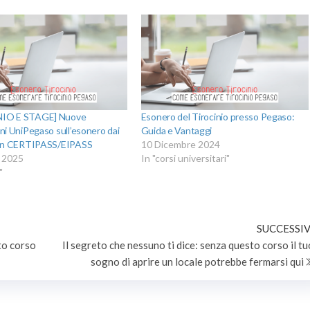
IO E STAGE] Nuove
Esonero del Tirocinio presso Pegaso:
oni UniPegaso sull’esonero dai
Guida e Vantaggi
 con CERTIPASS/EIPASS
10 Dicembre 2024
 2025
In "corsi universitari"
"
SUCCESSIV
to corso
Il segreto che nessuno ti dice: senza questo corso il tu
sogno di aprire un locale potrebbe fermarsi qui