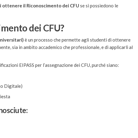
 di ottenere il Riconoscimento dei CFU
se si possiedono le
scimento dei CFU?
iversitari)
è un processo che permette agli studenti di ottenere
ente, sia in ambito accademico che professionale, e di applicarli al
ificazioni EIPASS per l’assegnazione dei CFU, purché siano:
to Digitale)
iesta
nosciute: