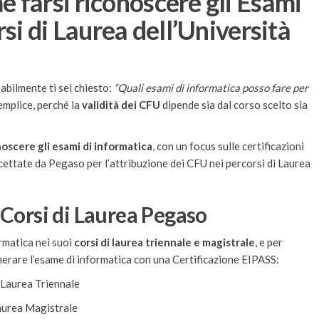
 farsi riconoscere gli Esami
si di Laurea dell’Università
babilmente ti sei chiesto:
“Quali esami di informatica posso fare per
emplice, perché la
validità dei CFU
dipende sia dal corso scelto sia
noscere gli esami di informatica
, con un focus sulle certificazioni
ccettate da Pegaso per l’attribuzione dei CFU nei percorsi di Laurea
 Corsi di Laurea Pegaso
rmatica nei suoi
corsi di laurea triennale e magistrale
, e per
onerare l’esame di informatica con una Certificazione EIPASS:
i Laurea Triennale
Laurea Magistrale