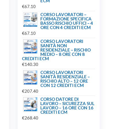
ECM
€
67.10
CORSO LAVORATORI –
FORMAZIONE SPECIFICA
BASSO RISCHIO UFFICI – 4
ORE CON 4 CREDITI ECM
€
67.10
CORSO LAVORATORI
SANITÀ NON
RESIDENZIALE – RISCHIO
MEDIO – 8 ORE CON 8
CREDITI ECM
€
140.30
CORSO LAVORATORI
SANITÀ RESIDENZIALE –
RISCHIO ALTO – 12 ORE
CON 12 CREDITI ECM
€
207.40
CORSO DATORE DI
LAVORO – SICUREZZA SUL
LAVORO – 16 ORE CON 16
CREDITI ECM
€
268.40