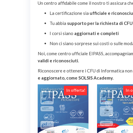
Un centro affidabile come il nostro ti assicura ch
La certificazione sia
ufficiale e riconosci
Tu abbia
supporto per la richiesta di CFU
I corsi siano
aggiornati e completi
Non ci siano sorprese sui costi o sulle mod
Noi, come centro ufficiale EIPASS, accompagniamo
validi e riconosciuti
.
Riconoscere e ottenere i CFU di Informatica non 
e aggiornato, come SOLSIS Academy.
In offerta!
In o