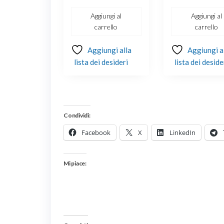
Aggiungi al
Aggiungi al
carrello
carrello
Aggiungi alla
Aggiungi a
lista dei desideri
lista dei deside
Condividi:
Facebook
X
LinkedIn
Mi piace: