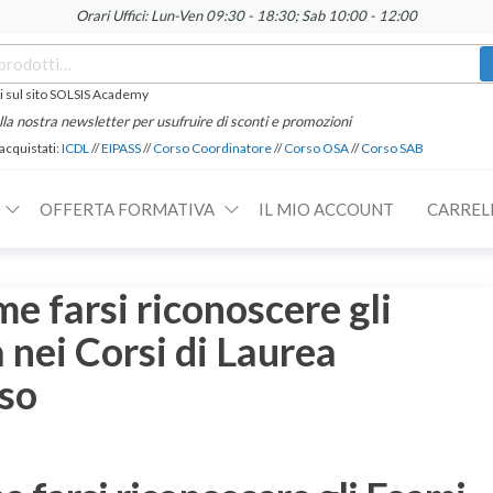
Orari Uffici: Lun-Ven 09:30 - 18:30; Sab 10:00 - 12:00
 sul sito SOLSIS Academy
 alla nostra newsletter per usufruire di sconti e promozioni
 acquistati:
ICDL
//
EIPASS
//
Corso Coordinatore
//
Corso OSA
//
Corso SAB
OFFERTA FORMATIVA
IL MIO ACCOUNT
CARREL
e farsi riconoscere gli
 nei Corsi di Laurea
aso