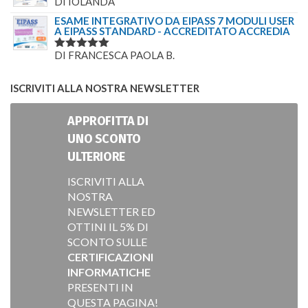
DI IOLANDA
VALUTATO
5
SU 5
ESAME INTEGRATIVO DA EIPASS 7 MODULI USER
A EIPASS STANDARD - ACCREDITATO ACCREDIA
DI FRANCESCA PAOLA B.
VALUTATO
5
SU 5
ISCRIVITI ALLA NOSTRA NEWSLETTER
APPROFITTA DI
UNO SCONTO
ULTERIORE
ISCRIVITI ALLA
NOSTRA
NEWSLETTER ED
OTTINI IL 5% DI
SCONTO SULLE
CERTIFICAZIONI
INFORMATICHE
PRESENTI IN
QUESTA PAGINA!