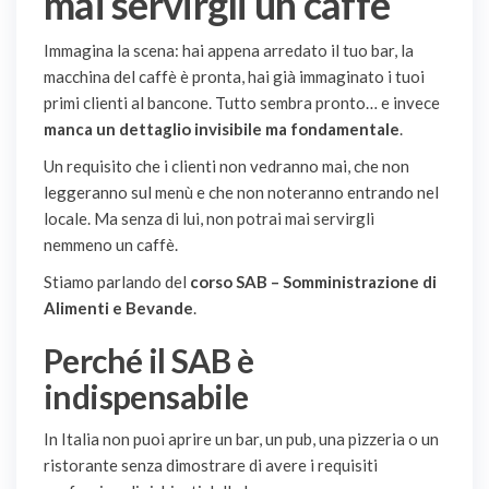
mai servirgli un caffè
Immagina la scena: hai appena arredato il tuo bar, la
macchina del caffè è pronta, hai già immaginato i tuoi
primi clienti al bancone. Tutto sembra pronto… e invece
manca un dettaglio invisibile ma fondamentale
.
Un requisito che i clienti non vedranno mai, che non
leggeranno sul menù e che non noteranno entrando nel
locale. Ma senza di lui, non potrai mai servirgli
nemmeno un caffè.
Stiamo parlando del
corso SAB – Somministrazione di
Alimenti e Bevande
.
Perché il SAB è
indispensabile
In Italia non puoi aprire un bar, un pub, una pizzeria o un
ristorante senza dimostrare di avere i requisiti