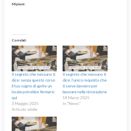
Mi piace:
Correlati
Il segreto che nessuno ti
Il segreto che nessuno ti
dice: senza questo corso
dice: l’unico requisito che
il tuo sogno di aprire un
ti serve davvero per
locale potrebbe fermarsi
lavorare nella ristorazione
qui
18 Marzo 2025
3 Maggio 2025
In "News"
Articolo simile