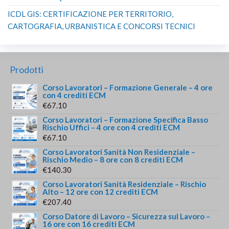
ICDL GIS: CERTIFICAZIONE PER TERRITORIO,
CARTOGRAFIA, URBANISTICA E CONCORSI TECNICI
Prodotti
Corso Lavoratori – Formazione Generale – 4 ore
con 4 crediti ECM
€
67.10
Corso Lavoratori – Formazione Specifica Basso
Rischio Uffici – 4 ore con 4 crediti ECM
€
67.10
Corso Lavoratori Sanità Non Residenziale –
Rischio Medio – 8 ore con 8 crediti ECM
€
140.30
Corso Lavoratori Sanità Residenziale – Rischio
Alto – 12 ore con 12 crediti ECM
€
207.40
Corso Datore di Lavoro – Sicurezza sul Lavoro –
16 ore con 16 crediti ECM