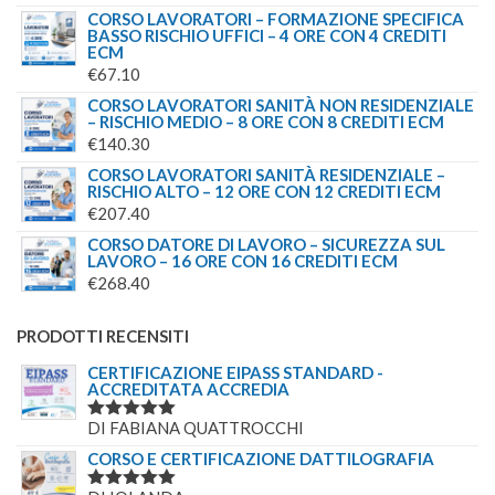
CORSO LAVORATORI – FORMAZIONE SPECIFICA
BASSO RISCHIO UFFICI – 4 ORE CON 4 CREDITI
ECM
€
67.10
CORSO LAVORATORI SANITÀ NON RESIDENZIALE
– RISCHIO MEDIO – 8 ORE CON 8 CREDITI ECM
€
140.30
CORSO LAVORATORI SANITÀ RESIDENZIALE –
RISCHIO ALTO – 12 ORE CON 12 CREDITI ECM
€
207.40
CORSO DATORE DI LAVORO – SICUREZZA SUL
LAVORO – 16 ORE CON 16 CREDITI ECM
€
268.40
PRODOTTI RECENSITI
CERTIFICAZIONE EIPASS STANDARD -
ACCREDITATA ACCREDIA
DI FABIANA QUATTROCCHI
VALUTATO
5
SU 5
CORSO E CERTIFICAZIONE DATTILOGRAFIA