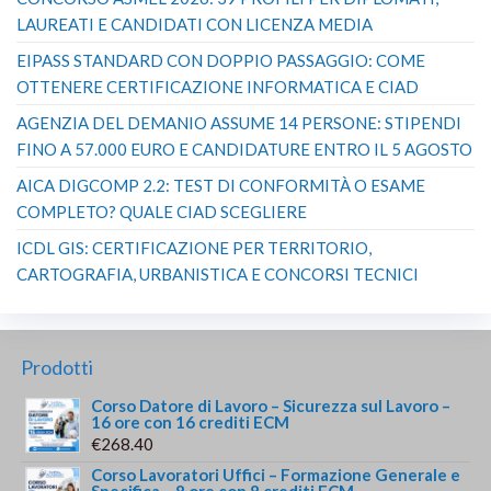
LAUREATI E CANDIDATI CON LICENZA MEDIA
EIPASS STANDARD CON DOPPIO PASSAGGIO: COME
OTTENERE CERTIFICAZIONE INFORMATICA E CIAD
AGENZIA DEL DEMANIO ASSUME 14 PERSONE: STIPENDI
FINO A 57.000 EURO E CANDIDATURE ENTRO IL 5 AGOSTO
AICA DIGCOMP 2.2: TEST DI CONFORMITÀ O ESAME
COMPLETO? QUALE CIAD SCEGLIERE
ICDL GIS: CERTIFICAZIONE PER TERRITORIO,
CARTOGRAFIA, URBANISTICA E CONCORSI TECNICI
Prodotti
Corso Datore di Lavoro – Sicurezza sul Lavoro –
16 ore con 16 crediti ECM
€
268.40
Corso Lavoratori Uffici – Formazione Generale e
Specifica – 8 ore con 8 crediti ECM