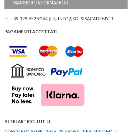
MAGGIORI INFORMAZIONI.
+ 39 329 952 9244 ||
INFO@SOLSISACADEMY.IT
PAGAMENTI ACCETTATI
ALTRI ARTICOLI UTILI
CONCORSO ASMEL 2026: 39 PROFILI PER DIPLOMATI,