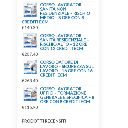
CORSO LAVORATORI
SANITÀ NON
RESIDENZIALE – RISCHIO
MEDIO – 8 ORE CON 8
CREDITI ECM
€
140.30
CORSO LAVORATORI
SANITÀ RESIDENZIALE –
RISCHIO ALTO – 12 ORE
CON 12 CREDITI ECM
€
207.40
CORSO DATORE DI
LAVORO – SICUREZZA SUL
LAVORO – 16 ORE CON 16
CREDITI ECM
€
268.40
CORSO LAVORATORI
UFFICI – FORMAZIONE
GENERALE E SPECIFICA – 8
ORE CON 8 CREDITI ECM
€
115.90
PRODOTTI RECENSITI