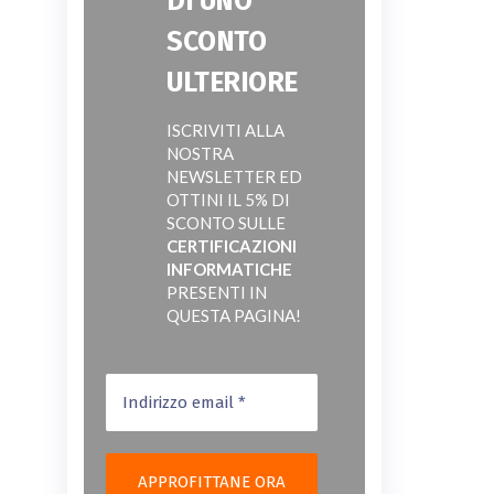
DI UNO
SCONTO
ULTERIORE
ISCRIVITI ALLA
NOSTRA
NEWSLETTER ED
OTTINI IL 5% DI
SCONTO SULLE
CERTIFICAZIONI
INFORMATICHE
PRESENTI IN
QUESTA PAGINA!