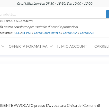
Orari Uffici: Lun-Ven 09:30 - 18:30; Sab 10:00 - 12:00
 sul sito SOLSIS Academy
 alla nostra newsletter per usufruire di sconti e promozioni
 acquistati:
ICDL
//
EIPASS
//
Corso Coordinatore
//
Corso OSA
//
Corso SAB
OFFERTA FORMATIVA
IL MIO ACCOUNT
CARREL
IGENTE AVVOCATO presso l’Avvocatura Civica del Comune di