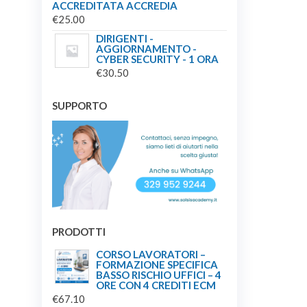
ACCREDITATA ACCREDIA
€
25.00
DIRIGENTI -
AGGIORNAMENTO -
CYBER SECURITY - 1 ORA
€
30.50
SUPPORTO
PRODOTTI
CORSO LAVORATORI –
FORMAZIONE SPECIFICA
BASSO RISCHIO UFFICI – 4
ORE CON 4 CREDITI ECM
€
67.10