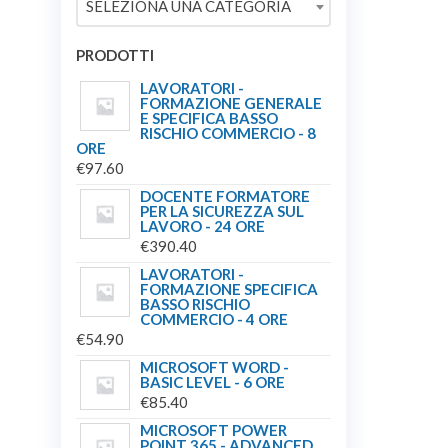
SELEZIONA UNA CATEGORIA
€149.00.
€139.00.
PRODOTTI
LAVORATORI -
FORMAZIONE GENERALE
E SPECIFICA BASSO
RISCHIO COMMERCIO - 8
ORE
€
97.60
DOCENTE FORMATORE
PER LA SICUREZZA SUL
LAVORO - 24 ORE
€
390.40
LAVORATORI -
FORMAZIONE SPECIFICA
BASSO RISCHIO
COMMERCIO - 4 ORE
€
54.90
MICROSOFT WORD -
BASIC LEVEL - 6 ORE
€
85.40
MICROSOFT POWER
POINT 365 - ADVANCED