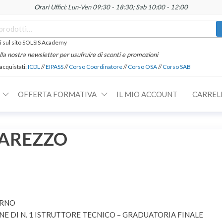
Orari Uffici: Lun-Ven 09:30 - 18:30; Sab 10:00 - 12:00
 sul sito SOLSIS Academy
 alla nostra newsletter per usufruire di sconti e promozioni
 acquistati:
ICDL
//
EIPASS
//
Corso Coordinatore
//
Corso OSA
//
Corso SAB
OFFERTA FORMATIVA
IL MIO ACCOUNT
CARREL
 – AREZZO
ARNO
NE DI N. 1 ISTRUTTORE TECNICO – GRADUATORIA FINALE