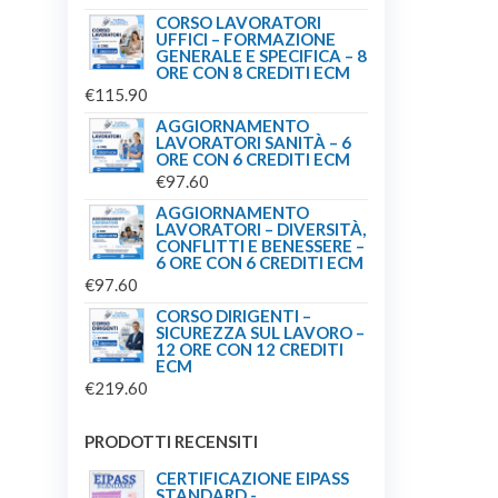
CORSO LAVORATORI
UFFICI – FORMAZIONE
GENERALE E SPECIFICA – 8
ORE CON 8 CREDITI ECM
€
115.90
AGGIORNAMENTO
LAVORATORI SANITÀ – 6
ORE CON 6 CREDITI ECM
€
97.60
AGGIORNAMENTO
LAVORATORI – DIVERSITÀ,
CONFLITTI E BENESSERE –
6 ORE CON 6 CREDITI ECM
€
97.60
CORSO DIRIGENTI –
SICUREZZA SUL LAVORO –
12 ORE CON 12 CREDITI
ECM
€
219.60
PRODOTTI RECENSITI
CERTIFICAZIONE EIPASS
STANDARD -