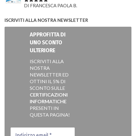
DI FRANCESCA PAOLA B.
VALUTATO
5
SU 5
ISCRIVITI ALLA NOSTRA NEWSLETTER
APPROFITTA DI
UNO SCONTO
ULTERIORE
ISCRIVITI ALLA
NOSTRA
NEWSLETTER ED
OTTINI IL 5% DI
SCONTO SULLE
CERTIFICAZIONI
INFORMATICHE
PRESENTI IN
QUESTA PAGINA!