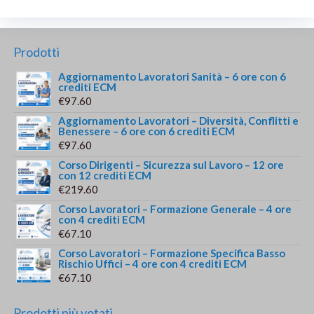
Prodotti
Aggiornamento Lavoratori Sanità – 6 ore con 6
crediti ECM
€
97.60
Aggiornamento Lavoratori – Diversità, Conflitti e
Benessere – 6 ore con 6 crediti ECM
€
97.60
Corso Dirigenti – Sicurezza sul Lavoro – 12 ore
con 12 crediti ECM
€
219.60
Corso Lavoratori – Formazione Generale – 4 ore
con 4 crediti ECM
€
67.10
Corso Lavoratori – Formazione Specifica Basso
Rischio Uffici – 4 ore con 4 crediti ECM
€
67.10
Prodotti più votati