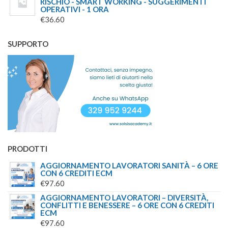
RISCHIO - SMART WORKING - SUGGERIMENTI
OPERATIVI - 1 ORA
ERA:
È:
€
36.60
€45.00.
€39.00.
SUPPORTO
PRODOTTI
AGGIORNAMENTO LAVORATORI SANITÀ – 6 ORE
CON 6 CREDITI ECM
€
97.60
AGGIORNAMENTO LAVORATORI – DIVERSITÀ,
CONFLITTI E BENESSERE – 6 ORE CON 6 CREDITI
ECM
€
97.60