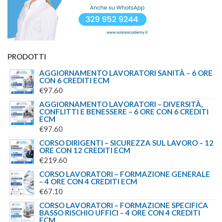
PRODOTTI
AGGIORNAMENTO LAVORATORI SANITÀ – 6 ORE
CON 6 CREDITI ECM
€
97.60
AGGIORNAMENTO LAVORATORI – DIVERSITÀ,
CONFLITTI E BENESSERE – 6 ORE CON 6 CREDITI
ECM
€
97.60
CORSO DIRIGENTI – SICUREZZA SUL LAVORO – 12
ORE CON 12 CREDITI ECM
€
219.60
CORSO LAVORATORI – FORMAZIONE GENERALE
– 4 ORE CON 4 CREDITI ECM
€
67.10
CORSO LAVORATORI – FORMAZIONE SPECIFICA
BASSO RISCHIO UFFICI – 4 ORE CON 4 CREDITI
ECM