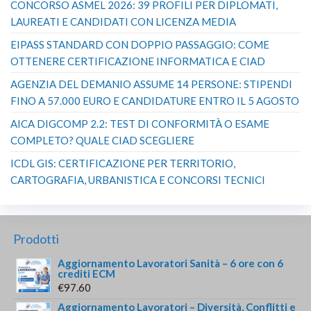
CONCORSO ASMEL 2026: 39 PROFILI PER DIPLOMATI,
LAUREATI E CANDIDATI CON LICENZA MEDIA
EIPASS STANDARD CON DOPPIO PASSAGGIO: COME
OTTENERE CERTIFICAZIONE INFORMATICA E CIAD
AGENZIA DEL DEMANIO ASSUME 14 PERSONE: STIPENDI
FINO A 57.000 EURO E CANDIDATURE ENTRO IL 5 AGOSTO
AICA DIGCOMP 2.2: TEST DI CONFORMITÀ O ESAME
COMPLETO? QUALE CIAD SCEGLIERE
ICDL GIS: CERTIFICAZIONE PER TERRITORIO,
CARTOGRAFIA, URBANISTICA E CONCORSI TECNICI
Prodotti
Aggiornamento Lavoratori Sanità – 6 ore con 6
crediti ECM
€
97.60
Aggiornamento Lavoratori – Diversità, Conflitti e