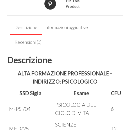
Pin This
Product
Descrizione
Informazioni aggiuntive
Recensioni (0)
Descrizione
ALTA FORMAZIONE PROFESSIONALE –
INDIRIZZO: PSICOLOGICO
SSD Sigla
Esame
CFU
PSICOLOGIA DEL
M-PSI/04
6
CICLO DI VITA
SCIENZE
MED/25
12