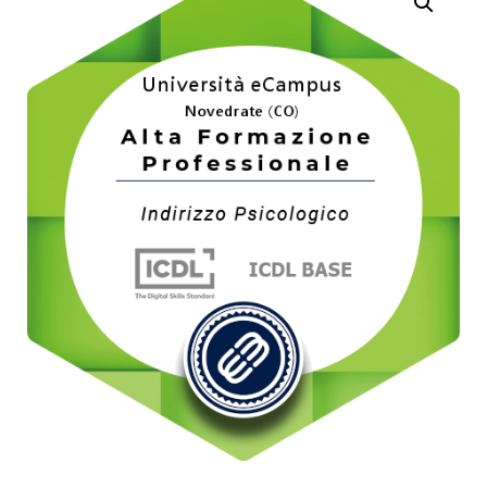
INDIRIZZO
INFORMATICA EIPASS
PEDAGOGICO
DIDATTICA DIGITALE
INTEGRATA