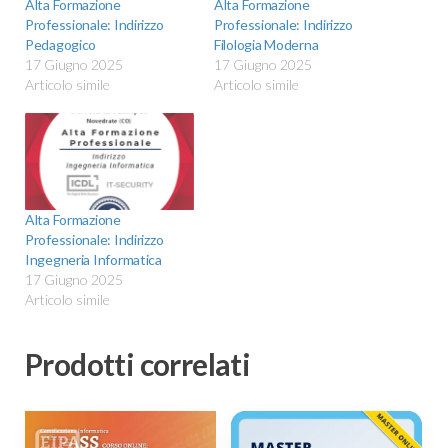
Alta Formazione
Alta Formazione
Professionale: Indirizzo
Professionale: Indirizzo
Pedagogico
Filologia Moderna
17 Giugno 2025
17 Giugno 2025
Articolo simile
Articolo simile
Alta Formazione
Professionale: Indirizzo
Ingegneria Informatica
17 Giugno 2025
Articolo simile
Prodotti correlati