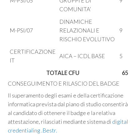
M-PSI/05
GRUPPI E DI
9
COMUNITA’
DINAMICHE
M-PSI/07
RELAZIONALI E
9
RISCHIO EVOLUTIVO
CERTIFICAZIONE
AICA – ICDL BASE
5
IT
TOTALE CFU
65
CONSEGUIMENTO E RILASCIO DEL BADGE
Il superamento degli esami e della certificazione
informatica prevista dal piano di studio consentirà
al candidato di ottenere il badge e la relativa
attestazione, rilasciati mediante sistema di
digital
credentialing .Bestr.