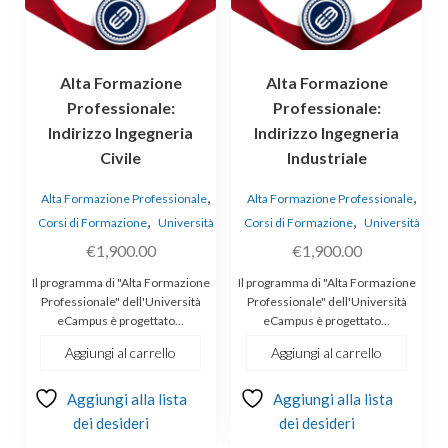
Alta Formazione
Alta Formazione
Professionale:
Professionale:
Indirizzo Ingegneria
Indirizzo Ingegneria
Civile
Industriale
,
,
Alta Formazione Professionale
Alta Formazione Professionale
,
,
Corsi di Formazione
Università
Corsi di Formazione
Università
€
1,900.00
€
1,900.00
Il programma di "Alta Formazione
Il programma di "Alta Formazione
Professionale" dell'Università
Professionale" dell'Università
eCampus è progettato…
eCampus è progettato…
Aggiungi al carrello
Aggiungi al carrello
Aggiungi alla lista
Aggiungi alla lista
dei desideri
dei desideri