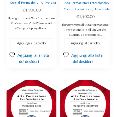
,
,
Corsi di Formazione
Università
Alta Formazione Professionale
,
Corsi di Formazione
Università
€
1,900.00
€
1,900.00
Il programma di "Alta Formazione
Professionale" dell'Università
Il programma di "Alta Formazione
eCampus è progettato…
Professionale" dell'Università
eCampus è progettato…
Aggiungi al carrello
Aggiungi al carrello
Aggiungi alla lista
Aggiungi alla lista
dei desideri
dei desideri