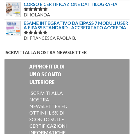
5
SU 5
CORSO E CERTIFICAZIONE DATTILOGRAFIA
DI IOLANDA
VALUTATO
5
SU 5
ESAME INTEGRATIVO DA EIPASS 7 MODULI USER
A EIPASS STANDARD - ACCREDITATO ACCREDIA
DI FRANCESCA PAOLA B.
VALUTATO
5
SU 5
ISCRIVITI ALLA NOSTRA NEWSLETTER
APPROFITTA DI
UNO SCONTO
ULTERIORE
ISCRIVITI ALLA
NOSTRA
NEWSLETTER ED
OTTINI IL 5% DI
SCONTO SULLE
CERTIFICAZIONI
INFORMATICHE