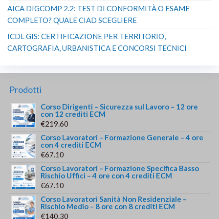
AICA DIGCOMP 2.2: TEST DI CONFORMITÀ O ESAME
COMPLETO? QUALE CIAD SCEGLIERE
ICDL GIS: CERTIFICAZIONE PER TERRITORIO,
CARTOGRAFIA, URBANISTICA E CONCORSI TECNICI
Prodotti
Corso Dirigenti – Sicurezza sul Lavoro – 12 ore
con 12 crediti ECM
€
219.60
Corso Lavoratori – Formazione Generale – 4 ore
con 4 crediti ECM
€
67.10
Corso Lavoratori – Formazione Specifica Basso
Rischio Uffici – 4 ore con 4 crediti ECM
€
67.10
Corso Lavoratori Sanità Non Residenziale –
Rischio Medio – 8 ore con 8 crediti ECM
€
140.30