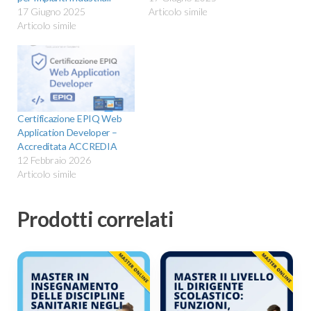
17 Giugno 2025
Articolo simile
Articolo simile
Certificazione EPIQ Web
Application Developer –
Accreditata ACCREDIA
12 Febbraio 2026
Articolo simile
Prodotti correlati