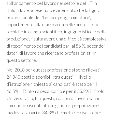
sull’andamento del lavoro nel settore dell’IT in
Italia, dov’è ad esempio evidenziato che la figura
professionale del “tecnico programmatore”,
appartenente alla macro area delle professioni
tecniche in campo scientifico, ingegneristico e della
produzione, risulta avere una difficoltà complessiva
di reperimento dei candidati pari al 56 %, secondo i
datori di lavoro che ricercano professionisti in
questo settore.
Nel 2018 per questa professione si sono rilevati
24.840 posti disponibili: tra questi, il livello
d’istruzione richiesto ai candidati è stato per il
46,5% il Diploma secondario e per il 53,2% il titolo
Universitario; tra questi, i datori di lavoro hanno
comunque riscontrato un grado di preparazione
inadeguata pari al 34,3% che mette in risalto, per