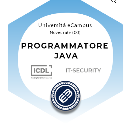
IMPIANTI INDUSTRIALI
CONTENUTI
EDITORIALI