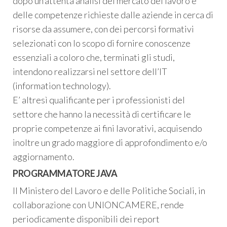
dopo un’attenta analisi del mercato del lavoro e
delle competenze richieste dalle aziende in cerca di
risorse da assumere, con dei percorsi formativi
selezionati con lo scopo di fornire conoscenze
essenziali a coloro che, terminati gli studi,
intendono realizzarsi nel settore dell’IT
(information technology).
E’ altresì qualificante per i professionisti del
settore che hanno la necessità di certificare le
proprie competenze ai fini lavorativi, acquisendo
inoltre un grado maggiore di approfondimento e/o
aggiornamento.
PROGRAMMATORE JAVA
Il Ministero del Lavoro e delle Politiche Sociali, in
collaborazione con UNIONCAMERE, rende
periodicamente disponibili dei report