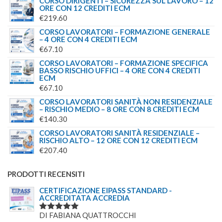
CORSO DIRIGENTI – SICUREZZA SUL LAVORO – 12
ORE CON 12 CREDITI ECM
€
219.60
CORSO LAVORATORI – FORMAZIONE GENERALE
– 4 ORE CON 4 CREDITI ECM
€
67.10
CORSO LAVORATORI – FORMAZIONE SPECIFICA
BASSO RISCHIO UFFICI – 4 ORE CON 4 CREDITI
ECM
€
67.10
CORSO LAVORATORI SANITÀ NON RESIDENZIALE
– RISCHIO MEDIO – 8 ORE CON 8 CREDITI ECM
€
140.30
CORSO LAVORATORI SANITÀ RESIDENZIALE –
RISCHIO ALTO – 12 ORE CON 12 CREDITI ECM
€
207.40
PRODOTTI RECENSITI
CERTIFICAZIONE EIPASS STANDARD -
ACCREDITATA ACCREDIA
DI FABIANA QUATTROCCHI
VALUTATO