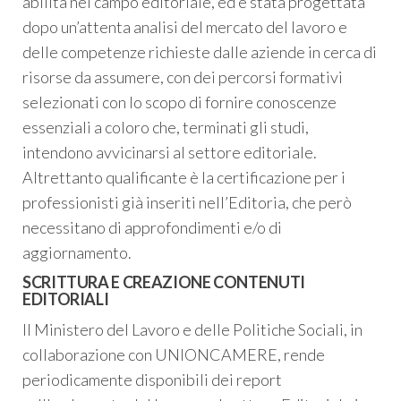
abilità nel campo editoriale, ed è stata progettata
dopo un’attenta analisi del mercato del lavoro e
delle competenze richieste dalle aziende in cerca di
risorse da assumere, con dei percorsi formativi
selezionati con lo scopo di fornire conoscenze
essenziali a coloro che, terminati gli studi,
intendono avvicinarsi al settore editoriale.
Altrettanto qualificante è la certificazione per i
professionisti già inseriti nell’Editoria, che però
necessitano di approfondimenti e/o di
aggiornamento.
SCRITTURA E CREAZIONE CONTENUTI
EDITORIALI
Il Ministero del Lavoro e delle Politiche Sociali, in
collaborazione con UNIONCAMERE, rende
periodicamente disponibili dei report