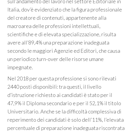
sull’andamento del lavoro nel settore Editoriale in
Italia, dov’è evidenziato che la figura professionale
del creatore di contenuti, appartenente alla
macroarea delle professioni intellettuali,
scientifiche e di elevata specializzazione, risulta
avere all’89,4% una preparazione inadeguata
secondo le maggiori Agenzie ed Editori, che causa
un periodico turn-over delle risorse umane
impegnate.
Nel 2018 per questa professione si sono rilevati
2440 posti disponibili: tra questi, il livello
d’istruzione richiesto ai candidati è stato per il
47,9% il Diploma secondario e per il 52,1% il titolo
Universitario. Anche se la difficoltà complessiva di
reperimento dei candidati è solo dell’11%, l’elevata
percentuale di preparazione inadeguata riscontrata