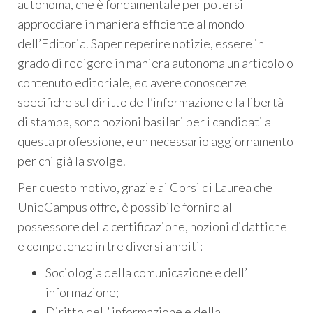
autonoma, che è fondamentale per potersi
approcciare in maniera efficiente al mondo
dell’Editoria. Saper reperire notizie, essere in
grado di redigere in maniera autonoma un articolo o
contenuto editoriale, ed avere conoscenze
specifiche sul diritto dell’informazione e la libertà
di stampa, sono nozioni basilari per i candidati a
questa professione, e un necessario aggiornamento
per chi già la svolge.
Per questo motivo, grazie ai Corsi di Laurea che
UnieCampus offre, è possibile fornire al
possessore della certificazione, nozioni didattiche
e competenze in tre diversi ambiti:
Sociologia della comunicazione e dell’
informazione;
Diritto dell’ informazione e della