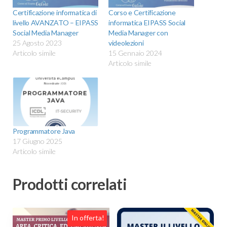
Certificazione informatica di
Corso e Certificazione
livello AVANZATO – EIPASS
informatica EIPASS Social
Social Media Manager
Media Manager con
25 Agosto 2023
videolezioni
Articolo simile
15 Gennaio 2024
Articolo simile
Programmatore Java
17 Giugno 2025
Articolo simile
Prodotti correlati
In offerta!