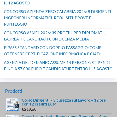
IL 12 AGOSTO
CONCORSO AZIENDA ZERO CALABRIA 2026: 8 DIRIGENTI
INGEGNERI INFORMATICI, REQUISITI, PROVE E
PUNTEGGIO
CONCORSO ASMEL 2026: 39 PROFILI PER DIPLOMATI,
LAUREATI E CANDIDATI CON LICENZA MEDIA
EIPASS STANDARD CON DOPPIO PASSAGGIO: COME
OTTENERE CERTIFICAZIONE INFORMATICA E CIAD
AGENZIA DEL DEMANIO ASSUME 14 PERSONE: STIPENDI
FINO A 57.000 EURO E CANDIDATURE ENTRO IL 5 AGOSTO
Prodotti
Corso Dirigenti – Sicurezza sul Lavoro – 12 ore
con 12 crediti ECM
€
219.60
Corso Lavoratori – Formazione Generale – 4 ore