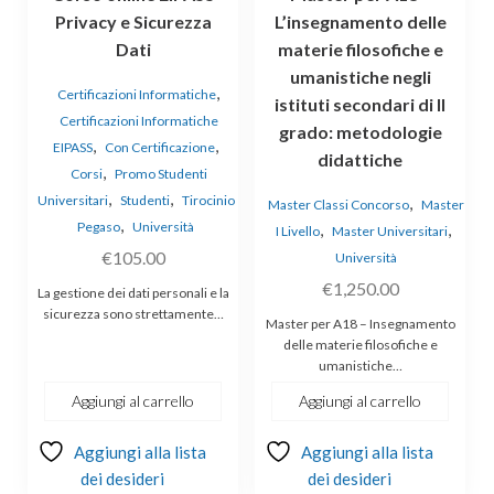
Privacy e Sicurezza
L’insegnamento delle
Dati
materie filosofiche e
umanistiche negli
,
Certificazioni Informatiche
istituti secondari di II
Certificazioni Informatiche
grado: metodologie
,
,
EIPASS
Con Certificazione
didattiche
,
Corsi
Promo Studenti
,
,
Universitari
Studenti
Tirocinio
,
Master Classi Concorso
Master
,
Pegaso
Università
,
,
I Livello
Master Universitari
€
105.00
Università
€
1,250.00
La gestione dei dati personali e la
sicurezza sono strettamente…
Master per A18 – Insegnamento
delle materie filosofiche e
umanistiche…
Aggiungi al carrello
Aggiungi al carrello
Aggiungi alla lista
Aggiungi alla lista
dei desideri
dei desideri