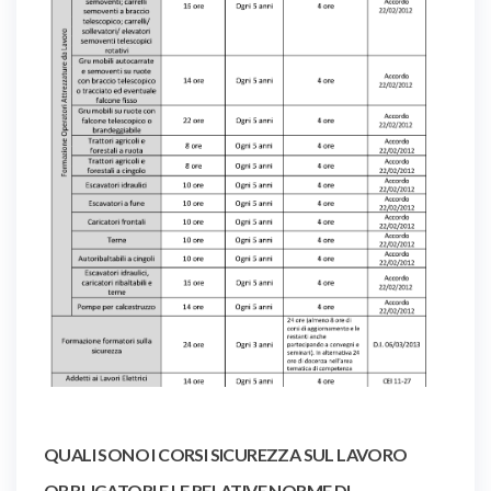
QUALI SONO I CORSI SICUREZZA SUL LAVORO
OBBLIGATORI E LE RELATIVE NORME DI