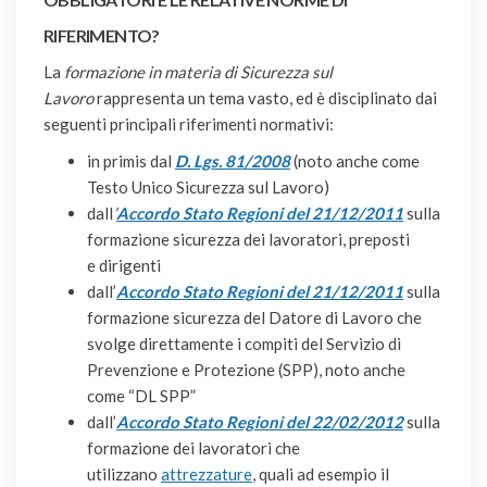
RIFERIMENTO?
La
formazione in materia di Sicurezza sul
Lavoro
rappresenta un tema vasto, ed è disciplinato dai
seguenti principali riferimenti normativi:
in primis dal
D. Lgs. 81/2008
(noto anche come
Testo Unico Sicurezza sul Lavoro)
dall
’
Accordo Stato Regioni del 21/12/2011
sulla
formazione sicurezza dei lavoratori, preposti
e dirigenti
dall’
Accordo Stato Regioni del 21/12/2011
sulla
formazione sicurezza del Datore di Lavoro che
svolge direttamente i compiti del Servizio di
Prevenzione e Protezione (SPP), noto anche
come “DL SPP”
dall’
Accordo Stato Regioni del 22/02/2012
sulla
formazione dei lavoratori che
utilizzano
attrezzature
, quali ad esempio il