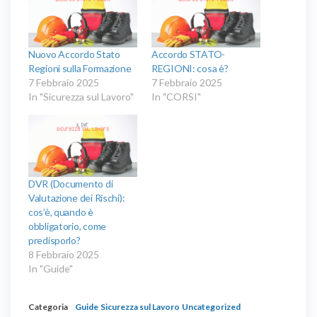
Nuovo Accordo Stato
Accordo STATO-
Regioni sulla Formazione
REGIONI: cosa è?
7 Febbraio 2025
7 Febbraio 2025
In "Sicurezza sul Lavoro"
In "CORSI"
DVR (Documento di
Valutazione dei Rischi):
cos’è, quando è
obbligatorio, come
predisporlo?
8 Febbraio 2025
In "Guide"
Categoria
Guide
Sicurezza sul Lavoro
Uncategorized