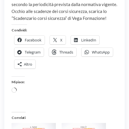
secondo la periodicità prevista dalla normativa vigente.
Occhio alle scadenze dei corsi sicurezza, scarica lo
“Scadenzario corsi sicurezza” di Vega Formazione!
Condividi:
Facebook
X
LinkedIn
Telegram
Threads
WhatsApp
Altro
Mi piace:
Caricamento
in
corso…
Correlati