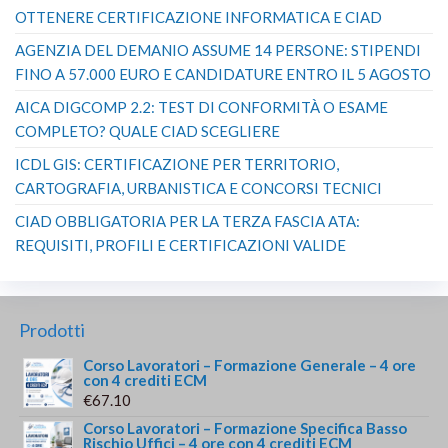
OTTENERE CERTIFICAZIONE INFORMATICA E CIAD
AGENZIA DEL DEMANIO ASSUME 14 PERSONE: STIPENDI
FINO A 57.000 EURO E CANDIDATURE ENTRO IL 5 AGOSTO
AICA DIGCOMP 2.2: TEST DI CONFORMITÀ O ESAME
COMPLETO? QUALE CIAD SCEGLIERE
ICDL GIS: CERTIFICAZIONE PER TERRITORIO,
CARTOGRAFIA, URBANISTICA E CONCORSI TECNICI
CIAD OBBLIGATORIA PER LA TERZA FASCIA ATA:
REQUISITI, PROFILI E CERTIFICAZIONI VALIDE
Prodotti
Corso Lavoratori – Formazione Generale – 4 ore
con 4 crediti ECM
€
67.10
Corso Lavoratori – Formazione Specifica Basso
Rischio Uffici – 4 ore con 4 crediti ECM