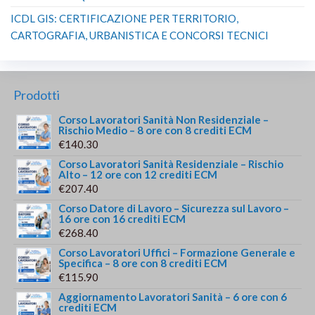
ICDL GIS: CERTIFICAZIONE PER TERRITORIO,
CARTOGRAFIA, URBANISTICA E CONCORSI TECNICI
Prodotti
Corso Lavoratori Sanità Non Residenziale –
Rischio Medio – 8 ore con 8 crediti ECM
€
140.30
Corso Lavoratori Sanità Residenziale – Rischio
Alto – 12 ore con 12 crediti ECM
€
207.40
Corso Datore di Lavoro – Sicurezza sul Lavoro –
16 ore con 16 crediti ECM
€
268.40
Corso Lavoratori Uffici – Formazione Generale e
Specifica – 8 ore con 8 crediti ECM
€
115.90
Aggiornamento Lavoratori Sanità – 6 ore con 6
crediti ECM