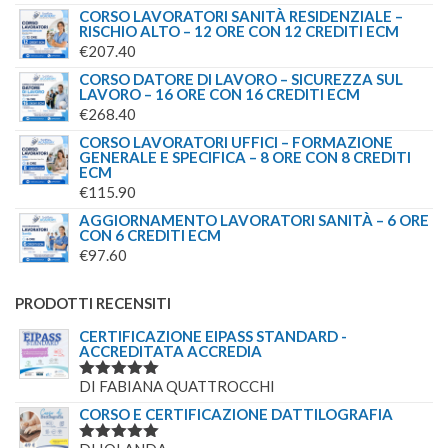
CORSO LAVORATORI SANITÀ RESIDENZIALE –
RISCHIO ALTO – 12 ORE CON 12 CREDITI ECM
€
207.40
CORSO DATORE DI LAVORO – SICUREZZA SUL
LAVORO – 16 ORE CON 16 CREDITI ECM
€
268.40
CORSO LAVORATORI UFFICI – FORMAZIONE
GENERALE E SPECIFICA – 8 ORE CON 8 CREDITI
ECM
€
115.90
AGGIORNAMENTO LAVORATORI SANITÀ – 6 ORE
CON 6 CREDITI ECM
€
97.60
PRODOTTI RECENSITI
CERTIFICAZIONE EIPASS STANDARD -
ACCREDITATA ACCREDIA
DI FABIANA QUATTROCCHI
VALUTATO
5
SU 5
CORSO E CERTIFICAZIONE DATTILOGRAFIA