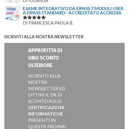
DI IOLANDA
VALUTATO
5
SU 5
ESAME INTEGRATIVO DA EIPASS 7 MODULI USER
A EIPASS STANDARD - ACCREDITATO ACCREDIA
DI FRANCESCA PAOLA B.
VALUTATO
5
SU 5
ISCRIVITI ALLA NOSTRA NEWSLETTER
APPROFITTA DI
UNO SCONTO
ULTERIORE
ISCRIVITI ALLA
NOSTRA
NEWSLETTER ED
OTTINI IL 5% DI
SCONTO SULLE
CERTIFICAZIONI
INFORMATICHE
PRESENTI IN
QUESTA PAGINA!