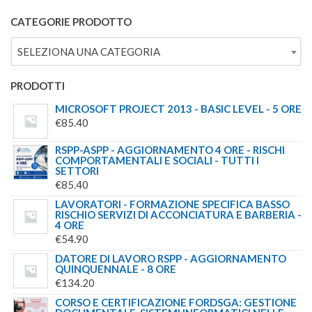
€244.00.
€179.00.
5.00
SU 5
CATEGORIE PRODOTTO
SELEZIONA UNA CATEGORIA
PRODOTTI
MICROSOFT PROJECT 2013 - BASIC LEVEL - 5 ORE
€
85.40
RSPP-ASPP - AGGIORNAMENTO 4 ORE - RISCHI
COMPORTAMENTALI E SOCIALI - TUTTI I
SETTORI
€
85.40
LAVORATORI - FORMAZIONE SPECIFICA BASSO
RISCHIO SERVIZI DI ACCONCIATURA E BARBERIA -
4 ORE
€
54.90
DATORE DI LAVORO RSPP - AGGIORNAMENTO
QUINQUENNALE - 8 ORE
€
134.20
CORSO E CERTIFICAZIONE FORDSGA: GESTIONE