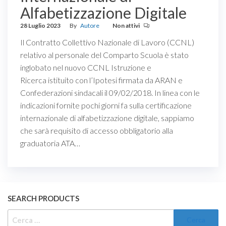
Alfabetizzazione Digitale
28 Luglio 2023
By
Autore
Non attivi
Il Contratto Collettivo Nazionale di Lavoro (CCNL)
relativo al personale del Comparto Scuola è stato
inglobato nel nuovo CCNL Istruzione e
Ricerca istituito con l’Ipotesi firmata da ARAN e
Confederazioni sindacali il 09/02/2018. In linea con le
indicazioni fornite pochi giorni fa sulla certificazione
internazionale di alfabetizzazione digitale, sappiamo
che sarà requisito di accesso obbligatorio alla
graduatoria ATA…
SEARCH PRODUCTS
RICERCA