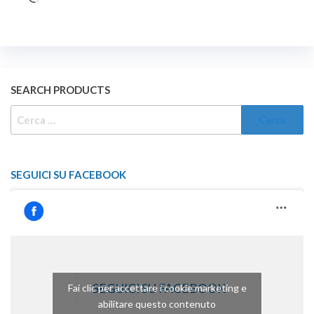
in
corso…
SEARCH PRODUCTS
RICERCA
PER:
SEGUICI SU FACEBOOK
SEGUICI SU FACEBOOK
Fai clic per accettare i cookie marketing e
abilitare questo contenuto