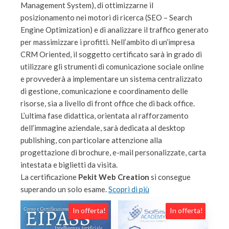
Management System), di ottimizzarne il
posizionamento nei motori di ricerca (SEO – Search
Engine Optimization) e di analizzare il traffico generato
per massimizzare i profitti. Nell’ambito di un’impresa
CRM Oriented, il soggetto certificato sarà in grado di
utilizzare gli strumenti di comunicazione sociale online
e provvederà a implementare un sistema centralizzato
di gestione, comunicazione e coordinamento delle
risorse, sia a livello di front office che di back office.
L’ultima fase didattica, orientata al rafforzamento
dell’immagine aziendale, sarà dedicata al desktop
publishing, con particolare attenzione alla
progettazione di brochure, e-mail personalizzate, carta
intestata e biglietti da visita.
La certificazione
Pekit Web Creation
si consegue
superando un solo esame.
Scopri di più
In offerta!
In offerta!