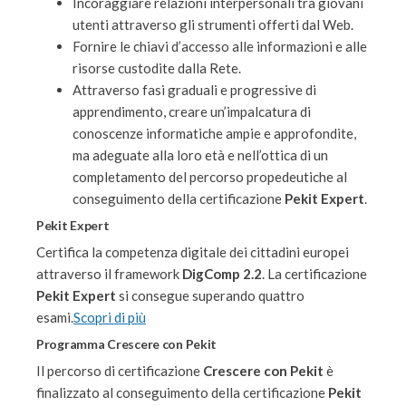
Incoraggiare relazioni interpersonali tra giovani
utenti attraverso gli strumenti offerti dal Web.
Fornire le chiavi d’accesso alle informazioni e alle
risorse custodite dalla Rete.
Attraverso fasi graduali e progressive di
apprendimento, creare un’impalcatura di
conoscenze informatiche ampie e approfondite,
ma adeguate alla loro età e nell’ottica di un
completamento del percorso propedeutiche al
conseguimento della certificazione
Pekit Expert
.
Pekit Expert
Certifica la competenza digitale dei cittadini europei
attraverso il framework
DigComp 2.2
. La certificazione
Pekit Expert
si consegue superando quattro
esami.
Scopri di più
Programma Crescere con Pekit
Il percorso di certificazione
Crescere con Pekit
è
finalizzato al conseguimento della certificazione
Pekit