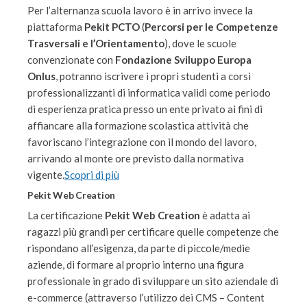
Per l’alternanza scuola lavoro è in arrivo invece la
piattaforma
Pekit PCTO
(
Percorsi per le Competenze
Trasversali e l’Orientamento
), dove le scuole
convenzionate con
Fondazione Sviluppo Europa
Onlus
, potranno iscrivere i propri studenti a corsi
professionalizzanti di informatica validi come periodo
di esperienza pratica presso un ente privato ai fini di
affiancare alla formazione scolastica attività che
favoriscano l’integrazione con il mondo del lavoro,
arrivando al monte ore previsto dalla normativa
vigente.
Scopri di più
Pekit Web Creation
La certificazione
Pekit Web Creation
è adatta ai
ragazzi più grandi per certificare quelle competenze che
rispondano all’esigenza, da parte di piccole/medie
aziende, di formare al proprio interno una figura
professionale in grado di sviluppare un sito aziendale di
e-commerce (attraverso l’utilizzo dei CMS – Content