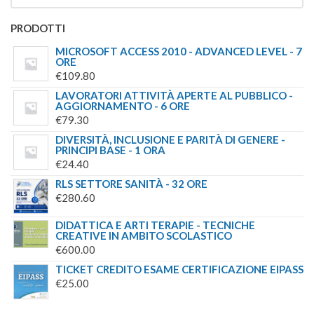
PRODOTTI
MICROSOFT ACCESS 2010 - ADVANCED LEVEL - 7
ORE
€
109.80
LAVORATORI ATTIVITÀ APERTE AL PUBBLICO -
AGGIORNAMENTO - 6 ORE
€
79.30
DIVERSITÀ, INCLUSIONE E PARITÀ DI GENERE -
PRINCIPI BASE - 1 ORA
€
24.40
RLS SETTORE SANITÀ - 32 ORE
€
280.60
DIDATTICA E ARTI TERAPIE - TECNICHE
CREATIVE IN AMBITO SCOLASTICO
€
600.00
TICKET CREDITO ESAME CERTIFICAZIONE EIPASS
€
25.00