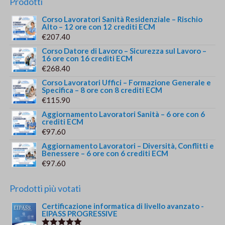
Prodotti
Corso Lavoratori Sanità Residenziale – Rischio
Alto – 12 ore con 12 crediti ECM
€
207.40
Corso Datore di Lavoro – Sicurezza sul Lavoro –
16 ore con 16 crediti ECM
€
268.40
Corso Lavoratori Uffici – Formazione Generale e
Specifica – 8 ore con 8 crediti ECM
€
115.90
Aggiornamento Lavoratori Sanità – 6 ore con 6
crediti ECM
€
97.60
Aggiornamento Lavoratori – Diversità, Conflitti e
Benessere – 6 ore con 6 crediti ECM
€
97.60
Prodotti più votati
Certificazione informatica di livello avanzato -
EIPASS PROGRESSIVE