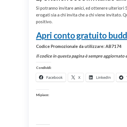
Si potranno invitare amici, ed ottenere ulteriori
erogati sia a chi invita che a chi viene invitato. 
positivo.
Apri conto gratuito bud
Codice Promozionale da utilizzare:
AB7174
Il codice in questa pagina è sempre aggiornato e
Condividi:
Facebook
X
LinkedIn
Mi piace: