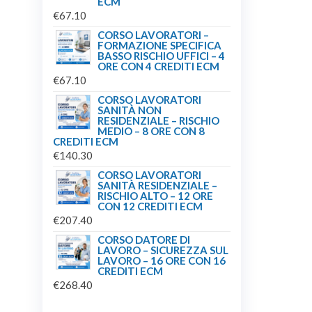
ECM
€
67.10
CORSO LAVORATORI –
FORMAZIONE SPECIFICA
BASSO RISCHIO UFFICI – 4
ORE CON 4 CREDITI ECM
€
67.10
CORSO LAVORATORI
SANITÀ NON
RESIDENZIALE – RISCHIO
MEDIO – 8 ORE CON 8
CREDITI ECM
€
140.30
CORSO LAVORATORI
SANITÀ RESIDENZIALE –
RISCHIO ALTO – 12 ORE
CON 12 CREDITI ECM
€
207.40
CORSO DATORE DI
LAVORO – SICUREZZA SUL
LAVORO – 16 ORE CON 16
CREDITI ECM
€
268.40