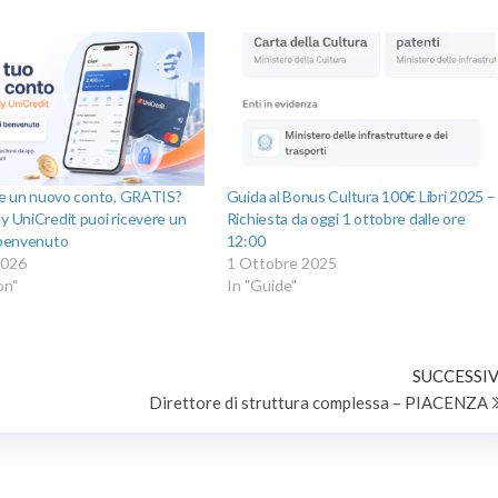
re un nuovo conto, GRATIS?
Guida al Bonus Cultura 100€ Libri 2025 –
 UniCredit puoi ricevere un
Richiesta da oggi 1 ottobre dalle ore
 benvenuto
12:00
2026
1 Ottobre 2025
on"
In "Guide"
SUCCESSIV
Direttore di struttura complessa – PIACENZA