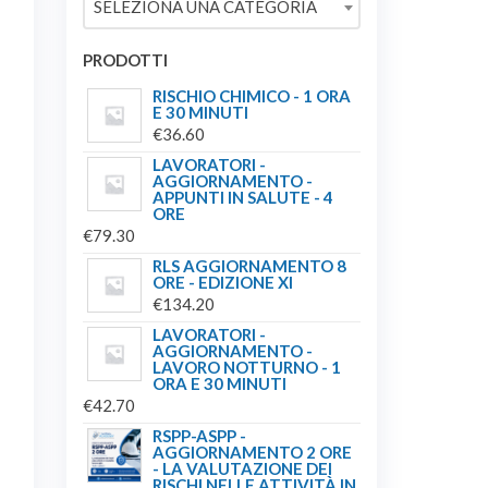
SELEZIONA UNA CATEGORIA
€209.00.
€179.00.
PRODOTTI
RISCHIO CHIMICO - 1 ORA
E 30 MINUTI
€
36.60
LAVORATORI -
AGGIORNAMENTO -
APPUNTI IN SALUTE - 4
ORE
€
79.30
RLS AGGIORNAMENTO 8
ORE - EDIZIONE XI
€
134.20
LAVORATORI -
AGGIORNAMENTO -
LAVORO NOTTURNO - 1
ORA E 30 MINUTI
€
42.70
RSPP-ASPP -
AGGIORNAMENTO 2 ORE
- LA VALUTAZIONE DEI
RISCHI NELLE ATTIVITÀ IN