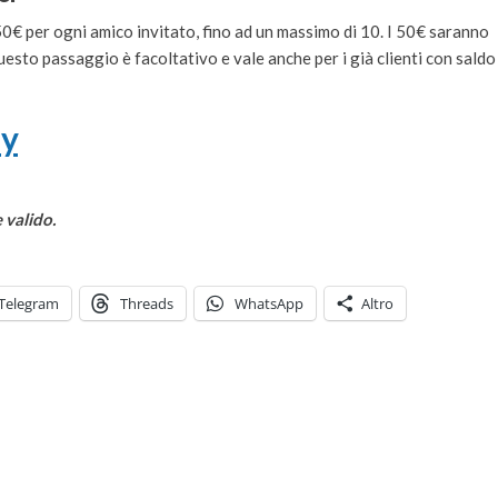
 50€ per ogni amico invitato, fino ad un massimo di 10. I 50€ saranno
Questo passaggio è facoltativo e vale anche per i già clienti con saldo
dy
 valido.
Telegram
Threads
WhatsApp
Altro