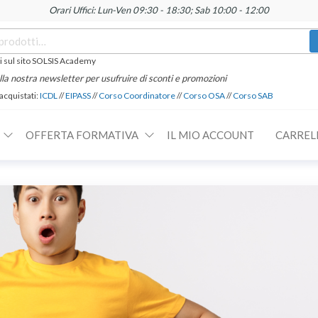
Orari Uffici: Lun-Ven 09:30 - 18:30; Sab 10:00 - 12:00
 sul sito SOLSIS Academy
 alla nostra newsletter per usufruire di sconti e promozioni
 acquistati:
ICDL
//
EIPASS
//
Corso Coordinatore
//
Corso OSA
//
Corso SAB
OFFERTA FORMATIVA
IL MIO ACCOUNT
CARREL