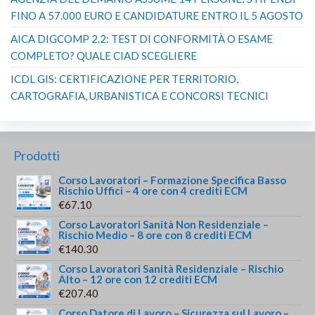
PAGAMENTI ACCETTATI
ALTRI ARTICOLI UTILI
CONCORSO ASMEL 2026: 39 PROFILI PER DIPLOMATI,
LAUREATI E CANDIDATI CON LICENZA MEDIA
EIPASS STANDARD CON DOPPIO PASSAGGIO: COME