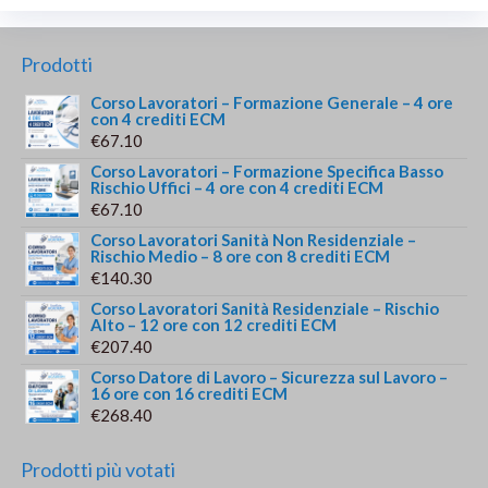
Prodotti
Corso Lavoratori – Formazione Generale – 4 ore
con 4 crediti ECM
€
67.10
Corso Lavoratori – Formazione Specifica Basso
Rischio Uffici – 4 ore con 4 crediti ECM
€
67.10
Corso Lavoratori Sanità Non Residenziale –
Rischio Medio – 8 ore con 8 crediti ECM
€
140.30
Corso Lavoratori Sanità Residenziale – Rischio
Alto – 12 ore con 12 crediti ECM
€
207.40
Corso Datore di Lavoro – Sicurezza sul Lavoro –
16 ore con 16 crediti ECM
€
268.40
Prodotti più votati