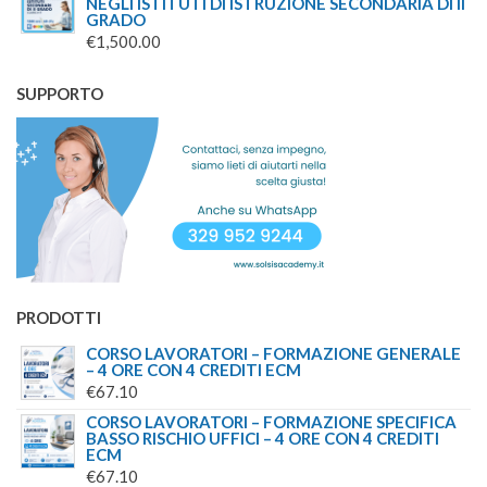
NEGLI ISTITUTI DI ISTRUZIONE SECONDARIA DI II
ORIGINALE
ATTUALE
GRADO
ERA:
È:
€
1,500.00
€1,199.00.
€999.00.
SUPPORTO
PRODOTTI
CORSO LAVORATORI – FORMAZIONE GENERALE
– 4 ORE CON 4 CREDITI ECM
€
67.10
CORSO LAVORATORI – FORMAZIONE SPECIFICA
BASSO RISCHIO UFFICI – 4 ORE CON 4 CREDITI
ECM
€
67.10