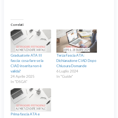
Correlati
Graduatorie ATA III
Terza Fascia ATA:
fascia: cosa fare se la
Dichiarazione CIAD Dopo
CIAD inserita non è
Chiusura Domande
valida?
6 Luglio 2024
24 Aprile 2025
In "Guide"
In "DSGA"
Prima fascia ATA e