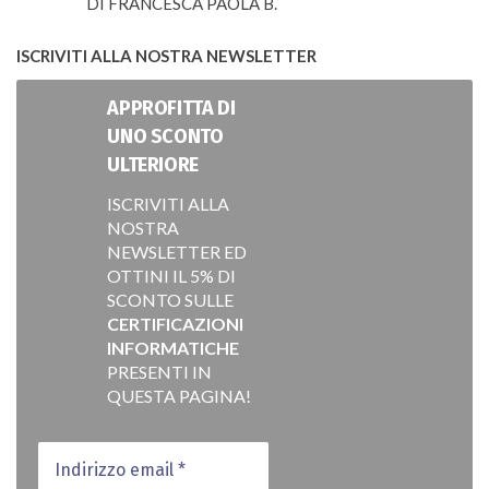
DI FRANCESCA PAOLA B.
VALUTATO
5
SU 5
ISCRIVITI ALLA NOSTRA NEWSLETTER
APPROFITTA DI
UNO SCONTO
ULTERIORE
ISCRIVITI ALLA
NOSTRA
NEWSLETTER ED
OTTINI IL 5% DI
SCONTO SULLE
CERTIFICAZIONI
INFORMATICHE
PRESENTI IN
QUESTA PAGINA!