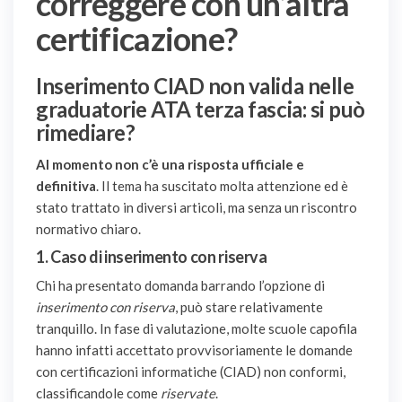
correggere con un’altra
certificazione?
Inserimento CIAD non valida nelle
graduatorie ATA terza fascia: si può
rimediare?
Al momento non c’è una risposta ufficiale e
definitiva
. Il tema ha suscitato molta attenzione ed è
stato trattato in diversi articoli, ma senza un riscontro
normativo chiaro.
1.
Caso di inserimento con riserva
Chi ha presentato domanda barrando l’opzione di
inserimento con riserva
, può stare relativamente
tranquillo. In fase di valutazione, molte scuole capofila
hanno infatti accettato provvisoriamente le domande
con certificazioni informatiche (CIAD) non conformi,
classificandole come
riservate
.