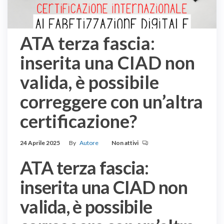
ATA terza fascia:
inserita una CIAD non
valida, è possibile
correggere con un’altra
certificazione?
24 Aprile 2025
By
Autore
Non attivi
ATA terza fascia:
inserita una CIAD non
valida, è possibile