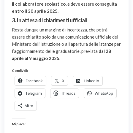
il collaboratore scolastico
, e deve essere conseguita
entro il 30 aprile 2025
.
3.
In attesa di chiarimenti ufficiali
Resta dunque un margine di incertezza, che potrà
essere chiarito solo da una comunicazione ufficiale del
Ministero dell’Istruzione o all’apertura delle istanze per
l’aggiornamento delle graduatorie, prevista
dal 28
aprile al 9 maggio 2025
.
Condividi:
Facebook
X
LinkedIn
Telegram
Threads
WhatsApp
Altro
Mi piace: