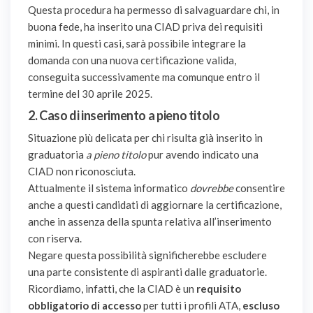
Questa procedura ha permesso di salvaguardare chi, in
buona fede, ha inserito una CIAD priva dei requisiti
minimi. In questi casi, sarà possibile integrare la
domanda con una nuova certificazione valida,
conseguita successivamente ma comunque entro il
termine del 30 aprile 2025.
2.
Caso di inserimento a pieno titolo
Situazione più delicata per chi risulta già inserito in
graduatoria
a pieno titolo
pur avendo indicato una
CIAD non riconosciuta.
Attualmente il sistema informatico
dovrebbe
consentire
anche a questi candidati di aggiornare la certificazione,
anche in assenza della spunta relativa all’inserimento
con riserva.
Negare questa possibilità significherebbe escludere
una parte consistente di aspiranti dalle graduatorie.
Ricordiamo, infatti, che la CIAD è un
requisito
obbligatorio di accesso
per tutti i profili ATA,
escluso