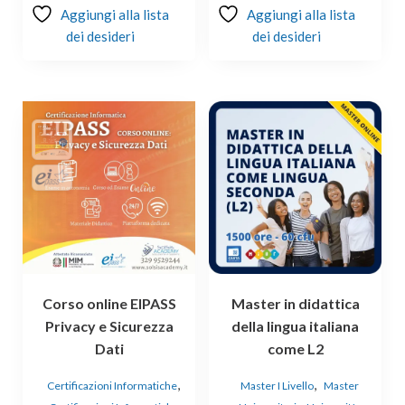
Aggiungi alla lista
Aggiungi alla lista
dei desideri
dei desideri
Corso online EIPASS
Master in didattica
Privacy e Sicurezza
della lingua italiana
Dati
come L2
,
,
Certificazioni Informatiche
Master I Livello
Master