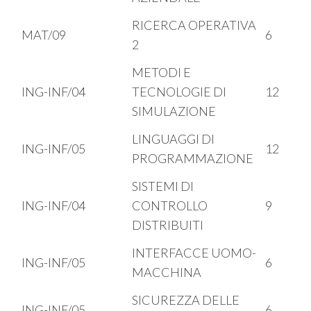
RICERCA OPERATIVA
MAT/09
6
2
METODI E
ING-INF/04
TECNOLOGIE DI
12
SIMULAZIONE
LINGUAGGI DI
ING-INF/05
12
PROGRAMMAZIONE
SISTEMI DI
ING-INF/04
CONTROLLO
9
DISTRIBUITI
INTERFACCE UOMO-
ING-INF/05
6
MACCHINA
SICUREZZA DELLE
ING-INF/05
6