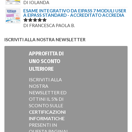
DI IOLANDA
VALUTATO
5
SU 5
ESAME INTEGRATIVO DA EIPASS 7 MODULI USER
A EIPASS STANDARD - ACCREDITATO ACCREDIA
DI FRANCESCA PAOLA B.
VALUTATO
5
SU 5
ISCRIVITI ALLA NOSTRA NEWSLETTER
APPROFITTA DI
UNO SCONTO
ULTERIORE
ISCRIVITI ALLA
NOSTRA
NEWSLETTER ED
OTTINI IL 5% DI
SCONTO SULLE
CERTIFICAZIONI
INFORMATICHE
PRESENTI IN
QUESTA PAGINA!