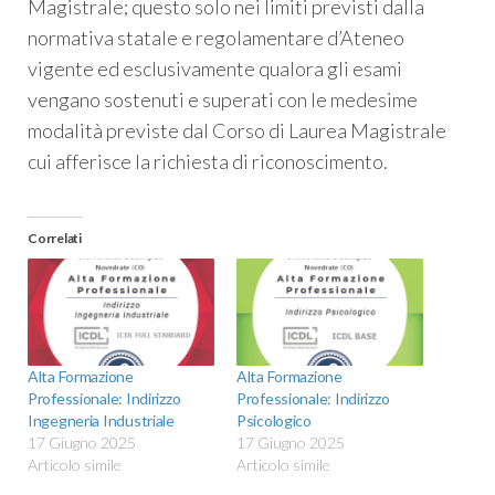
Magistrale; questo solo nei limiti previsti dalla
normativa statale e regolamentare d’Ateneo
vigente ed esclusivamente qualora gli esami
vengano sostenuti e superati con le medesime
modalità previste dal Corso di Laurea Magistrale
cui afferisce la richiesta di riconoscimento.
Correlati
Alta Formazione
Alta Formazione
Professionale: Indirizzo
Professionale: Indirizzo
Ingegneria Industriale
Psicologico
17 Giugno 2025
17 Giugno 2025
Articolo simile
Articolo simile