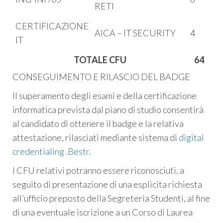
RETI
CERTIFICAZIONE
AICA – IT SECURITY
4
IT
TOTALE CFU
64
CONSEGUIMENTO E RILASCIO DEL BADGE
Il superamento degli esami e della certificazione
informatica prevista dal piano di studio consentirà
al candidato di ottenere il badge e la relativa
attestazione, rilasciati mediante sistema di
digital
credentialing .Bestr.
I CFU relativi potranno essere riconosciuti, a
seguito di presentazione di una esplicita richiesta
all’ufficio preposto della Segreteria Studenti, al fine
di una eventuale iscrizione a un Corso di Laurea