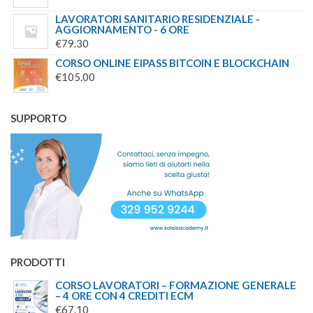
LAVORATORI SANITARIO RESIDENZIALE -
AGGIORNAMENTO - 6 ORE
€
79.30
CORSO ONLINE EIPASS BITCOIN E BLOCKCHAIN
€
105.00
SUPPORTO
PRODOTTI
CORSO LAVORATORI – FORMAZIONE GENERALE
– 4 ORE CON 4 CREDITI ECM
€
67.10