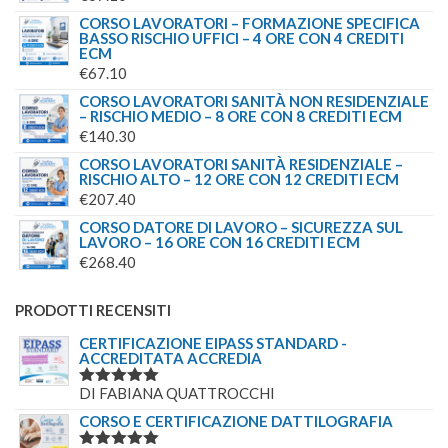
CORSO LAVORATORI – FORMAZIONE SPECIFICA
BASSO RISCHIO UFFICI – 4 ORE CON 4 CREDITI
ECM
€
67.10
CORSO LAVORATORI SANITÀ NON RESIDENZIALE
– RISCHIO MEDIO – 8 ORE CON 8 CREDITI ECM
€
140.30
CORSO LAVORATORI SANITÀ RESIDENZIALE –
RISCHIO ALTO – 12 ORE CON 12 CREDITI ECM
€
207.40
CORSO DATORE DI LAVORO – SICUREZZA SUL
LAVORO – 16 ORE CON 16 CREDITI ECM
€
268.40
PRODOTTI RECENSITI
CERTIFICAZIONE EIPASS STANDARD -
ACCREDITATA ACCREDIA
DI FABIANA QUATTROCCHI
VALUTATO
5
SU 5
CORSO E CERTIFICAZIONE DATTILOGRAFIA