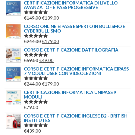
CERTIFICAZIONE INFORMATICA DI LIVELLO
AVANZATO - EIPASS PROGRESSIVE
IL
IL
€
149.00
€
139.00
VALUTATO
5.00
SU 5
PREZZO
PREZZO
CORSO ONLINE EIPASS ESPERTO IN BULLISMO E
CYBERBULLISMO
ORIGINALE
ATTUALE
ERA:
È:
IL
IL
€
244.00
€
179.00
VALUTATO
€149.00.
€139.00.
5.00
SU 5
PREZZO
PREZZO
CORSO E CERTIFICAZIONE DATTILOGRAFIA
ORIGINALE
ATTUALE
IL
IL
€
69.00
€
49.00
VALUTATO
ERA:
È:
5.00
SU 5
PREZZO
PREZZO
CORSO E CERTIFICAZIONE INFORMATICA EIPASS
€244.00.
€179.00.
7 MODULI USER CON VIDEOLEZIONI
ORIGINALE
ATTUALE
ERA:
È:
IL
IL
€
244.00
€
179.00
VALUTATO
€69.00.
€49.00.
5.00
SU 5
PREZZO
PREZZO
CERTIFICAZIONE INFORMATICA UNIPASS 9
MODULI
ORIGINALE
ATTUALE
ERA:
È:
€
79.00
VALUTATO
€244.00.
€179.00.
5.00
SU 5
CORSO E CERTIFICAZIONE INGLESE B2 - BRITISH
INSTITUTES
€
439.00
VALUTATO