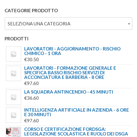
5.00
SU 5
CATEGORIE PRODOTTO
SELEZIONA UNA CATEGORIA
PRODOTTI
LAVORATORI - AGGIORNAMENTO - RISCHIO
CHIMICO - 1 ORA
€
30.50
LAVORATORI - FORMAZIONE GENERALE E
SPECIFICA BASSO RISCHIO SERVIZI DI
ACCONCIATURA E BARBERIA - 8 ORE
€
97.60
LA SQUADRA ANTINCENDIO - 45 MINUTI
€
36.60
INTELLIGENZA ARTIFICIALE IN AZIENDA - 6 ORE
E 30 MINUTI
€
97.60
CORSO E CERTIFICAZIONE FORDSGA:
LEGISLAZIONE SCOLASTICA E RUOLO DEI DSGA