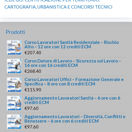
CARTOGRAFIA, URBANISTICA E CONCORSI TECNICI
Prodotti
Corso Lavoratori Sanità Residenziale – Rischio
Alto – 12 ore con 12 crediti ECM
€
207.40
Corso Datore di Lavoro – Sicurezza sul Lavoro –
16 ore con 16 crediti ECM
€
268.40
Corso Lavoratori Uffici – Formazione Generale e
Specifica – 8 ore con 8 crediti ECM
€
115.90
Aggiornamento Lavoratori Sanità – 6 ore con 6
crediti ECM
€
97.60
Aggiornamento Lavoratori – Diversità, Conflitti e
Benessere – 6 ore con 6 crediti ECM
€
97.60