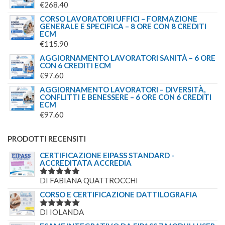
€
268.40
CORSO LAVORATORI UFFICI – FORMAZIONE
GENERALE E SPECIFICA – 8 ORE CON 8 CREDITI
ECM
€
115.90
AGGIORNAMENTO LAVORATORI SANITÀ – 6 ORE
CON 6 CREDITI ECM
€
97.60
AGGIORNAMENTO LAVORATORI – DIVERSITÀ,
CONFLITTI E BENESSERE – 6 ORE CON 6 CREDITI
ECM
€
97.60
PRODOTTI RECENSITI
CERTIFICAZIONE EIPASS STANDARD -
ACCREDITATA ACCREDIA
DI FABIANA QUATTROCCHI
VALUTATO
5
SU 5
CORSO E CERTIFICAZIONE DATTILOGRAFIA
DI IOLANDA
VALUTATO
5
SU 5