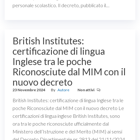
personale scolastico. Il decreto, pubblicato il…
British Institutes:
certificazione di lingua
Inglese tra le poche
Riconosciute dal MIM con il
nuovo decreto
23 Novembre 2024
By
Autore
Non attivi
British Institutes: certificazione di lingua Inglese tra le
poche Riconosciute dal MIM con il nuovo decreto Le
certificazioni di lingua inglese British Institutes, sono
ora tra le poche riconosciute ufficialmente dal
Ministero dell’Istruzione e del Merito (MIM) ai sensi
del Decreto Dipartimentale nr. 2813 del 21/11/2024,