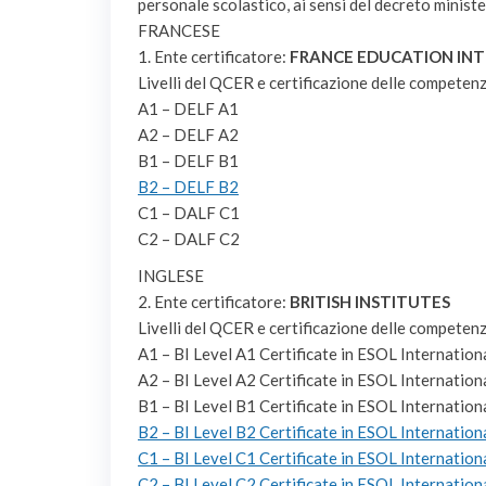
personale scolastico, ai sensi del decreto minist
FRANCESE
1. Ente certificatore:
FRANCE EDUCATION IN
Livelli del QCER e certificazione delle competen
A1 – DELF A1
A2 – DELF A2
B1 – DELF B1
B2 – DELF B2
C1 – DALF C1
C2 – DALF C2
INGLESE
2. Ente certificatore:
BRITISH INSTITUTES
Livelli del QCER e certificazione delle competen
A1 – BI Level A1 Certificate in ESOL Internatio
A2 – BI Level A2 Certificate in ESOL Internatio
B1 – BI Level B1 Certificate in ESOL Internatio
B2 – BI Level B2 Certificate in ESOL Internatio
C1 – BI Level C1 Certificate in ESOL Internatio
C2 – BI Level C2 Certificate in ESOL Internation