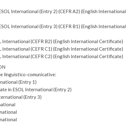
ESOL International (Entry 2) (CEFR A2) (English International
ESOL International (Entry 3) (CEFR B1) (English International
 International (CEFR B2) (English International Certificate)
 International (CEFR C1) (English International Certificate)
 International (CEFR C2) (English International Certificate)
DON
ze linguistico-comunicative:
national (Entry 1)
e in ESOL International (Entry 2)
ternational (Entry 3)
national
rnational
rnational