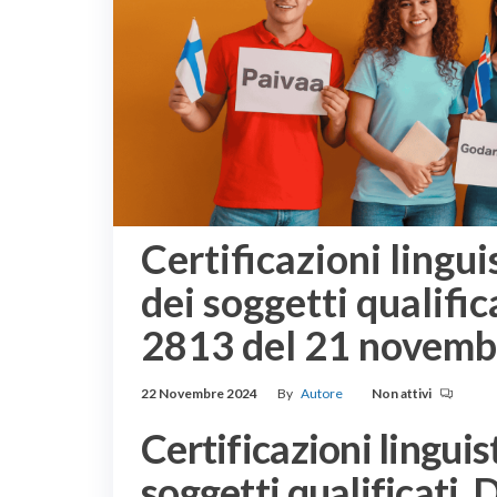
Certificazioni lingui
dei soggetti qualifi
2813 del 21 novemb
22 Novembre 2024
By
Autore
Non attivi
Certificazioni linguis
soggetti qualificati