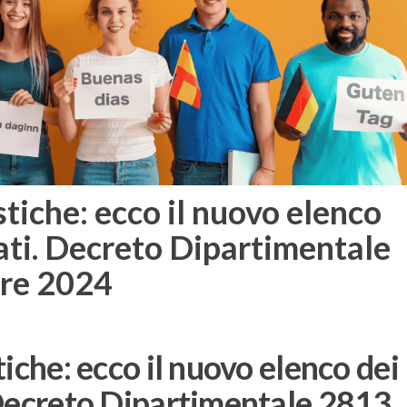
stiche: ecco il nuovo elenco
cati. Decreto Dipartimentale
re 2024
tiche: ecco il nuovo elenco dei
. Decreto Dipartimentale 2813