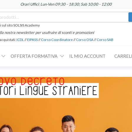
Orari Uffici: Lun-Ven 09:30 - 18:30; Sab 10:00 - 12:00
 sul sito SOLSIS Academy
 alla nostra newsletter per usufruire di sconti e promozioni
 acquistati:
ICDL
//
EIPASS
//
Corso Coordinatore
//
Corso OSA
//
Corso SAB
OFFERTA FORMATIVA
IL MIO ACCOUNT
CARREL