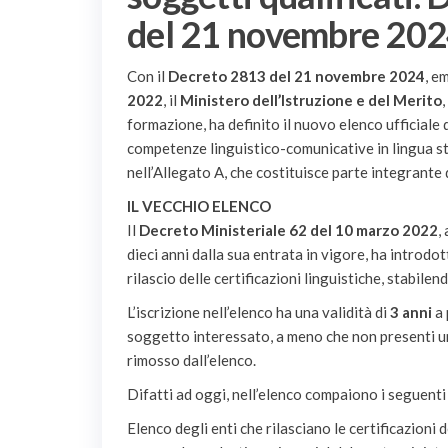
del 21 novembre 20
Con il
Decreto 2813 del 21 novembre 2024
, e
2022
, il
Ministero dell’Istruzione e del Merito
formazione, ha definito il nuovo elenco ufficiale de
competenze linguistico-comunicative in lingua st
nell’Allegato A, che costituisce parte integrante 
IL VECCHIO ELENCO
Il
Decreto Ministeriale 62 del 10 marzo 2022
,
dieci anni dalla sua entrata in vigore, ha introdott
rilascio delle certificazioni linguistiche, stabile
L’iscrizione nell’elenco ha una validità di
3 anni
a 
soggetto interessato, a meno che non presenti u
rimosso dall’elenco.
Difatti ad oggi, nell’elenco compaiono i seguenti 
Elenco degli enti che rilasciano le certificazioni