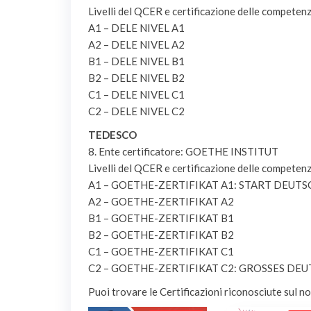
Livelli del QCER e certificazione delle competen
A1 – DELE NIVEL A1
A2 – DELE NIVEL A2
B1 – DELE NIVEL B1
B2 – DELE NIVEL B2
C1 – DELE NIVEL C1
C2 – DELE NIVEL C2
TEDESCO
8. Ente certificatore: GOETHE INSTITUT
Livelli del QCER e certificazione delle competen
A1 – GOETHE-ZERTIFIKAT A1: START DEUTS
A2 – GOETHE-ZERTIFIKAT A2
B1 – GOETHE-ZERTIFIKAT B1
B2 – GOETHE-ZERTIFIKAT B2
C1 – GOETHE-ZERTIFIKAT C1
C2 – GOETHE-ZERTIFIKAT C2: GROSSES D
Puoi trovare le Certificazioni riconosciute sul no