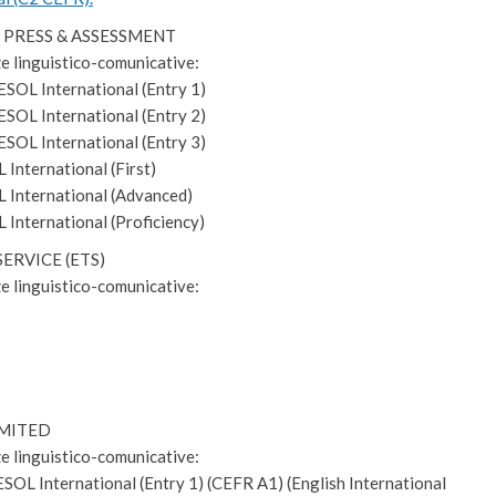
TY PRESS & ASSESSMENT
ze linguistico-comunicative:
ESOL International (Entry 1)
ESOL International (Entry 2)
ESOL International (Entry 3)
 International (First)
L International (Advanced)
 International (Proficiency)
SERVICE (ETS)
ze linguistico-comunicative:
LIMITED
ze linguistico-comunicative:
ESOL International (Entry 1) (CEFR A1) (English International