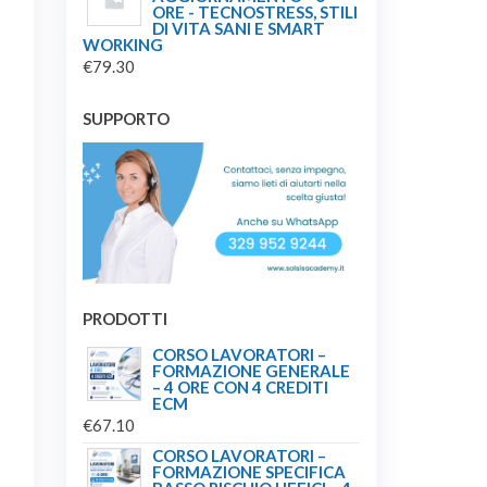
ORE - TECNOSTRESS, STILI
DI VITA SANI E SMART
WORKING
€
79.30
SUPPORTO
PRODOTTI
CORSO LAVORATORI –
FORMAZIONE GENERALE
– 4 ORE CON 4 CREDITI
ECM
€
67.10
CORSO LAVORATORI –
FORMAZIONE SPECIFICA