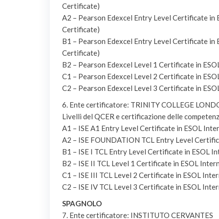
Certificate)
A2 – Pearson Edexcel Entry Level Certificate in 
Certificate)
B1 – Pearson Edexcel Entry Level Certificate in 
Certificate)
B2 – Pearson Edexcel Level 1 Certificate in ESOL
C1 – Pearson Edexcel Level 2 Certificate in ESOL
C2 – Pearson Edexcel Level 3 Certificate in ESOL
6. Ente certificatore: TRINITY COLLEGE LON
Livelli del QCER e certificazione delle competen
A1 – ISE A1 Entry Level Certificate in ESOL Inter
A2 – ISE FOUNDATION TCL Entry Level Certificat
B1 – ISE I TCL Entry Level Certificate in ESOL In
B2 – ISE II TCL Level 1 Certificate in ESOL Inter
C1 – ISE III TCL Level 2 Certificate in ESOL Inte
C2 – ISE IV TCL Level 3 Certificate in ESOL Inte
SPAGNOLO
7. Ente certificatore: INSTITUTO CERVANTES