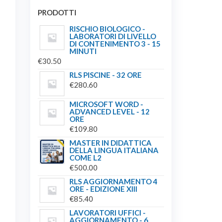
PRODOTTI
RISCHIO BIOLOGICO -
LABORATORI DI LIVELLO
DI CONTENIMENTO 3 - 15
MINUTI
€
30.50
RLS PISCINE - 32 ORE
€
280.60
MICROSOFT WORD -
ADVANCED LEVEL - 12
ORE
€
109.80
MASTER IN DIDATTICA
DELLA LINGUA ITALIANA
COME L2
€
500.00
RLS AGGIORNAMENTO 4
ORE - EDIZIONE XIII
€
85.40
LAVORATORI UFFICI -
AGGIORNAMENTO - 6