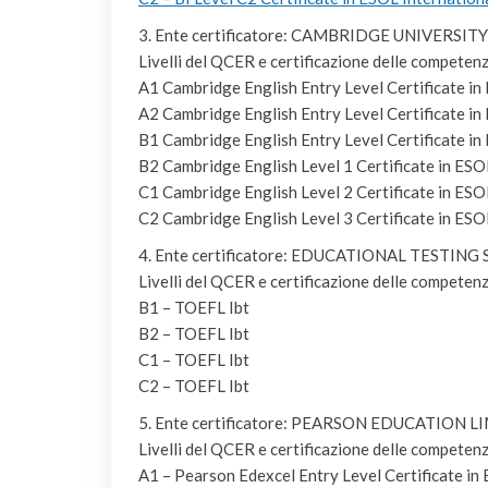
3. Ente certificatore: CAMBRIDGE UNIVERSI
Livelli del QCER e certificazione delle competen
A1 Cambridge English Entry Level Certificate in 
A2 Cambridge English Entry Level Certificate in 
B1 Cambridge English Entry Level Certificate in 
B2 Cambridge English Level 1 Certificate in ESOL
C1 Cambridge English Level 2 Certificate in ESO
C2 Cambridge English Level 3 Certificate in ESOL
4. Ente certificatore: EDUCATIONAL TESTING 
Livelli del QCER e certificazione delle competen
B1 – TOEFL Ibt
B2 – TOEFL Ibt
C1 – TOEFL Ibt
C2 – TOEFL Ibt
5. Ente certificatore: PEARSON EDUCATION 
Livelli del QCER e certificazione delle competen
A1 – Pearson Edexcel Entry Level Certificate in 