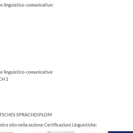
ze linguistico-comunicative:
ze linguistico-comunicative:
CH 1
EUTSCHES SPRACHDIPLOM
stro sito nella sezione Certificazioni Linguistiche: