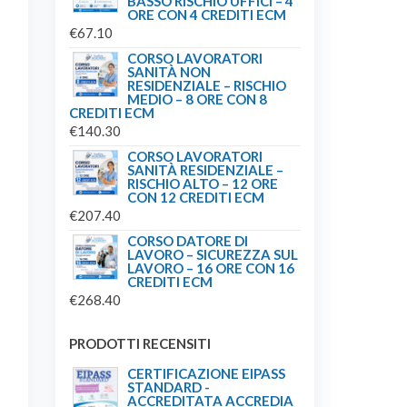
BASSO RISCHIO UFFICI – 4
ORE CON 4 CREDITI ECM
€
67.10
CORSO LAVORATORI
SANITÀ NON
RESIDENZIALE – RISCHIO
MEDIO – 8 ORE CON 8
CREDITI ECM
€
140.30
CORSO LAVORATORI
SANITÀ RESIDENZIALE –
RISCHIO ALTO – 12 ORE
CON 12 CREDITI ECM
€
207.40
CORSO DATORE DI
LAVORO – SICUREZZA SUL
LAVORO – 16 ORE CON 16
CREDITI ECM
€
268.40
PRODOTTI RECENSITI
CERTIFICAZIONE EIPASS
STANDARD -
ACCREDITATA ACCREDIA