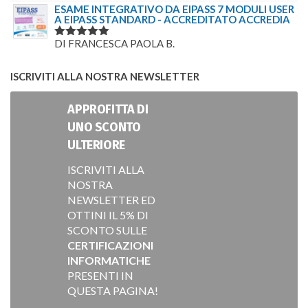
5
SU 5
ESAME INTEGRATIVO DA EIPASS 7 MODULI USER
A EIPASS STANDARD - ACCREDITATO ACCREDIA
DI FRANCESCA PAOLA B.
VALUTATO
5
SU 5
ISCRIVITI ALLA NOSTRA NEWSLETTER
APPROFITTA DI
UNO SCONTO
ULTERIORE
ISCRIVITI ALLA
NOSTRA
NEWSLETTER ED
OTTINI IL 5% DI
SCONTO SULLE
CERTIFICAZIONI
INFORMATICHE
PRESENTI IN
QUESTA PAGINA!