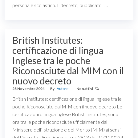
personale scolastico. Il decreto, pubblicato il…
British Institutes:
certificazione di lingua
Inglese tra le poche
Riconosciute dal MIM con il
nuovo decreto
23 Novembre 2024
By
Autore
Non attivi
British Institutes: certificazione di lingua Inglese tra le
poche Riconosciute dal MIM con il nuovo decreto Le
certificazioni di lingua inglese British Institutes, sono
ora tra le poche riconosciute ufficialmente dal
Ministero dell’Istruzione e del Merito (MIM) ai sensi
del Decreto Dipartimentale nr. 2813 del 21/11/2024,