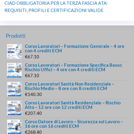
CIAD OBBLIGATORIA PER LA TERZA FASCIA ATA:
REQUISITI, PROFILI E CERTIFICAZIONI VALIDE
Prodotti
Corso Lavoratori – Formazione Generale – 4 ore
con 4 crediti ECM
€
67.10
Corso Lavoratori – Formazione Specifica Basso
Rischio Uffici – 4 ore con 4 crediti ECM
€
67.10
Corso Lavoratori Sanità Non Residenziale –
Rischio Medio – 8 ore con 8 crediti ECM
€
140.30
Corso Lavoratori Sanità Residenziale – Rischio
Alto – 12 ore con 12 crediti ECM
€
207.40
Corso Datore di Lavoro – Sicurezza sul Lavoro –
16 ore con 16 crediti ECM
€
268.40