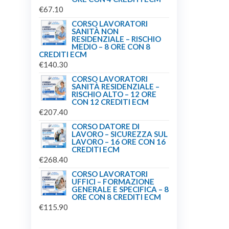
€
67.10
CORSO LAVORATORI
SANITÀ NON
RESIDENZIALE – RISCHIO
MEDIO – 8 ORE CON 8
CREDITI ECM
€
140.30
CORSO LAVORATORI
SANITÀ RESIDENZIALE –
RISCHIO ALTO – 12 ORE
CON 12 CREDITI ECM
€
207.40
CORSO DATORE DI
LAVORO – SICUREZZA SUL
LAVORO – 16 ORE CON 16
CREDITI ECM
€
268.40
CORSO LAVORATORI
UFFICI – FORMAZIONE
GENERALE E SPECIFICA – 8
ORE CON 8 CREDITI ECM
€
115.90