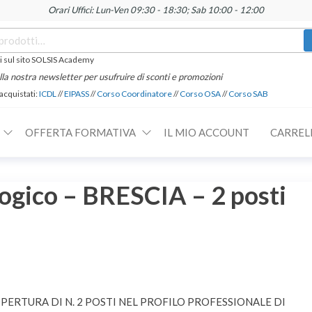
Orari Uffici: Lun-Ven 09:30 - 18:30; Sab 10:00 - 12:00
 sul sito SOLSIS Academy
 alla nostra newsletter per usufruire di sconti e promozioni
 acquistati:
ICDL
//
EIPASS
//
Corso Coordinatore
//
Corso OSA
//
Corso SAB
OFFERTA FORMATIVA
IL MIO ACCOUNT
CARREL
ogico – BRESCIA – 2 posti
ERTURA DI N. 2 POSTI NEL PROFILO PROFESSIONALE DI