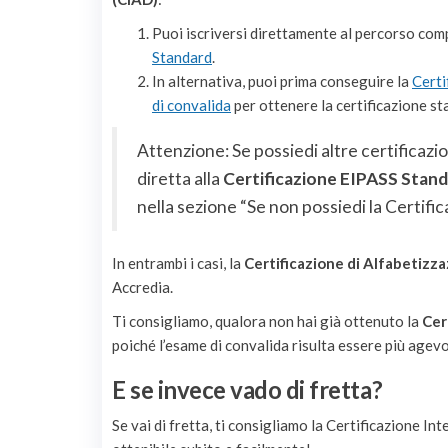
Puoi iscriversi direttamente al percorso comp
Standard
.
In alternativa, puoi prima conseguire la
Certi
di convalida
per ottenere la certificazione st
Attenzione: Se possiedi altre certificazi
diretta alla
Certificazione EIPASS Stand
nella sezione “Se non possiedi la Certifi
In entrambi i casi, la
Certificazione di Alfabetizz
Accredia.
Ti consigliamo, qualora non hai già ottenuto la
Cer
poiché l’esame di convalida risulta essere più agevo
E se invece vado di fretta?
Se vai di fretta, ti consigliamo la Certificazione