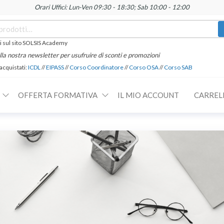
Orari Uffici: Lun-Ven 09:30 - 18:30; Sab 10:00 - 12:00
 sul sito SOLSIS Academy
 alla nostra newsletter per usufruire di sconti e promozioni
 acquistati:
ICDL
//
EIPASS
//
Corso Coordinatore
//
Corso OSA
//
Corso SAB
OFFERTA FORMATIVA
IL MIO ACCOUNT
CARREL