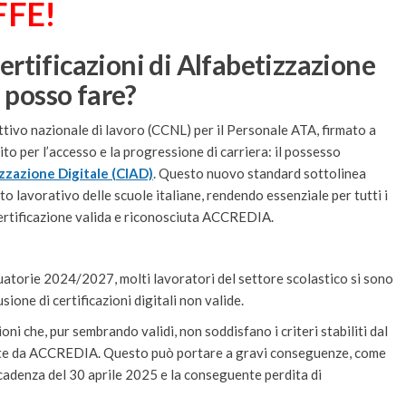
FFE!
tificazioni di Alfabetizzazione
 posso fare?
ttivo nazionale di lavoro (CCNL) per il Personale ATA, firmato a
to per l’accesso e la progressione di carriera: il possesso
izzazione Digitale (CIAD)
. Questo nuovo standard sottolinea
o lavorativo delle scuole italiane, rendendo essenziale per tutti i
certificazione valida e riconosciuta ACCREDIA.
duatorie 2024/2027, molti lavoratori del settore scolastico si sono
sione di certificazioni digitali non valide.
ioni che, pur sembrando validi, non soddisfano i criteri stabiliti dal
nte da ACCREDIA. Questo può portare a gravi conseguenze, come
cadenza del 30 aprile 2025 e la conseguente perdita di