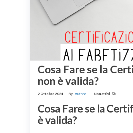
Cosa Fare se la Cert
non è valida?
2 Ottobre 2024
By
Autore
Non attivi
Cosa Fare se la Certi
è valida?