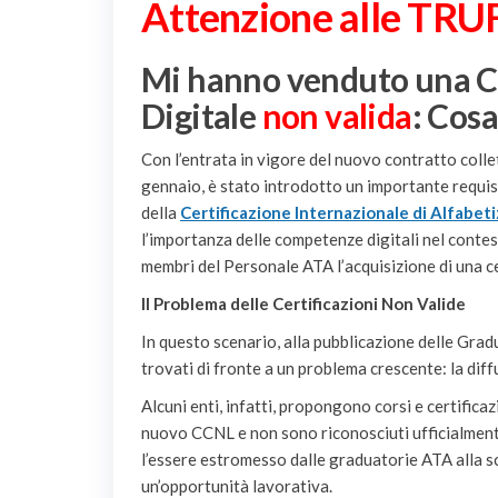
Attenzione alle TRU
Mi hanno venduto una Cer
Digitale
non valida
: Cosa
Con l’entrata in vigore del nuovo contratto colle
gennaio, è stato introdotto un importante requisi
della
Certificazione Internazionale di Alfabet
l’importanza delle competenze digitali nel contest
membri del Personale ATA l’acquisizione di una 
Il Problema delle Certificazioni Non Valide
In questo scenario, alla pubblicazione delle Gra
trovati di fronte a un problema crescente: la diffu
Alcuni enti, infatti, propongono corsi e certificaz
nuovo CCNL e non sono riconosciuti ufficialme
l’essere estromesso dalle graduatorie ATA alla s
un’opportunità lavorativa.