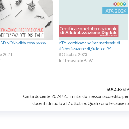
IAD NON valida cosa posso
ATA, certificazione internazionale di
alfabetizzazione digitale: cos’è?
o 2024
8 Ottobre 2023
"
In "Personale ATA"
SUCCESSIV
Carta docente 2024/25 in ritardo: nessun accredito per 
docenti di ruolo al 2 ottobre. Quali sono le cause?