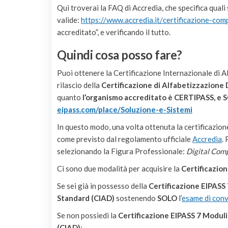
Qui troverai la FAQ di Accredia, che specifica quali
valide:
https://www.accredia.it/
certificazione-com
accreditato”, e verificando il tutto.
Quindi cosa posso fare?
Puoi ottenere la Certificazione Internazionale di 
rilascio della
Certificazione di Alfabetizzazione 
quanto
l’organismo accreditato è CERTIPASS, 
eipass.com/place/Soluzione-e-
Sistemi
In questo modo, una volta ottenuta la certificazione
come previsto dal regolamento ufficiale
Accredia
.
selezionando la Figura Professionale:
Digital Com
Ci sono due modalità per acquisire la
Certificazion
Se sei già in possesso della
Certificazione EIPASS
Standard (CIAD)
sostenendo
SOLO
l’
esame di conv
Se non possiedi la
Certificazione EIPASS 7 Moduli
(CIAD)
: