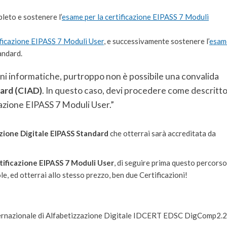
leto e sostenere l’
esame per la certificazione EIPASS 7 Moduli
ficazione EIPASS 7 Moduli User
, e successivamente sostenere l’
esam
andard.
oni informatiche, purtroppo non è possibile una convalida
ard (CIAD)
. In questo caso, devi procedere come descritt
cazione EIPASS 7 Moduli User.”
azione Digitale EIPASS Standard
che otterrai sarà accreditata da
tificazione EIPASS 7 Moduli User
, di seguire prima questo percorso
le, ed otterrai allo stesso prezzo, ben due Certificazioni!
 Internazionale di Alfabetizzazione Digitale IDCERT EDSC DigComp2.2