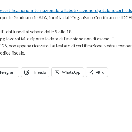
/certificazione-
internazionale-
alfabetizzazione-digitale-
idcert-eds
 per le Graduatorie ATA, fornita dall’Organismo Certificatore IDC
 dal lunedì al sabato dalle 9 alle 18.
g lavorativi, e riporta la data di Emissione non di esame: Ti
2025, non appena ricevuto l’attestato di certificazione, vedrai compar
odice fiscale.
Telegram
Threads
WhatsApp
Altro