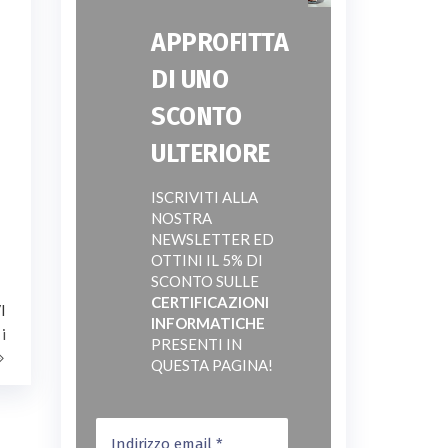
APPROFITTA
DI UNO
SCONTO
ULTERIORE
ISCRIVITI ALLA
NOSTRA
NEWSLETTER ED
OTTINI IL 5% DI
SCONTO SULLE
CERTIFICAZIONI
Articolo
I
INFORMATICHE
successivo
i
PRESENTI IN
QUESTA PAGINA!