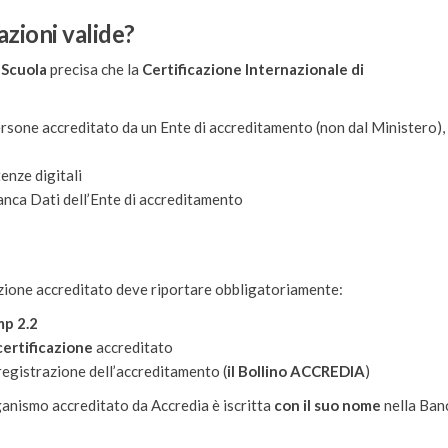
azioni valide?
 Scuola
precisa che la
Certificazione Internazionale di
persone accreditato da un Ente di accreditamento (non dal Ministero), 
nze digitali
Banca Dati dell’Ente di accreditamento
icazione accreditato deve riportare obbligatoriamente:
p 2.2
certificazione
accreditato
egistrazione dell’accreditamento (
il Bollino ACCREDIA
)
ganismo accreditato da Accredia è iscritta
con il suo nome
nella Ban