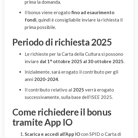
prima la domanda.
Il bonus viene erogato
fino ad esaurimento
fondi
, quindi è consigliabile inviare la richiesta il
prima possibile.
Periodo di richiesta 2025
Le richieste per la Carta della Cultura si possono
inviare
dal 1° ottobre 2025 al 30 ottobre 2025
.
Inizialmente, sarà erogato il contributo per gli
anni
2020-2024
.
Il contributo relativo al
2025
verrà erogato
successivamente, sulla base dell’ISEE 2025.
Come richiedere il bonus
tramite App IO
Scarica e accedi all’App IO
con SPID o Carta di