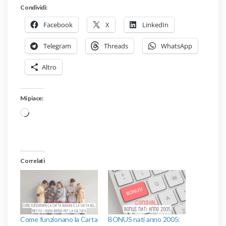
Condividi:
Facebook
X
LinkedIn
Telegram
Threads
WhatsApp
Altro
Mi piace:
Caricamento
in
corso…
Correlati
Come funzionano la Carta
BONUS nati anno 2005: