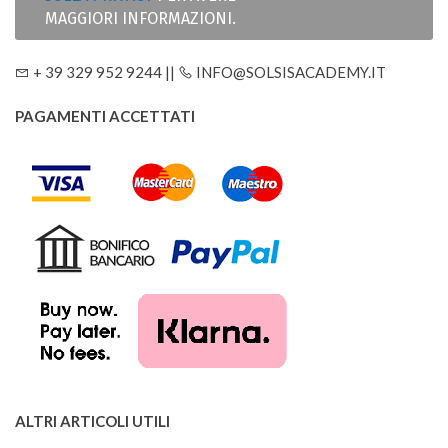
MAGGIORI INFORMAZIONI.
+ 39 329 952 9244 ||
INFO@SOLSISACADEMY.IT
PAGAMENTI ACCETTATI
ALTRI ARTICOLI UTILI