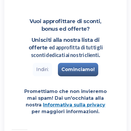
Vuoi approfittare di sconti,
bonus ed offerte?
Unisciti alla nostra lista di
ed approfitta di tutti gli
offerte
sconti dedicati ai nostri clienti
.
Promettiamo che non invieremo
mai spam! Dai un'occhiata alla
nostra
Informativa sulla privacy
per maggiori informazioni.