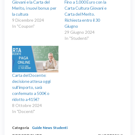
Giovani e la Carta del
Fino a 1.000 Euro con la
Merito, i nuovi bonus per
Carta Cultura Giovani e
la cultura
Carta del Merito.
9 Dicembre 2024
Richiesta entro il 30
In "Coupon"
Giugno
29 Giugno 2024
In "Studenti"
Carta del Docente:
decisione attesa oggi
sull’importo, sarà
confermato a 500€ o
ridotto a 415€?
8 Ottobre 2024
In "Docenti"
Categoria
Guide
News
Studenti