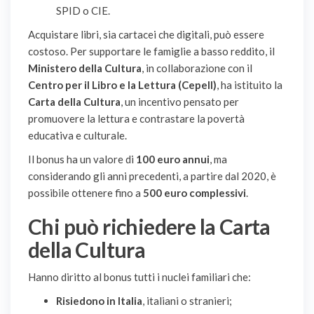
SPID o CIE.
Acquistare libri, sia cartacei che digitali, può essere
costoso. Per supportare le famiglie a basso reddito, il
Ministero della Cultura
, in collaborazione con il
Centro per il Libro e la Lettura (Cepell)
, ha istituito la
Carta della Cultura
, un incentivo pensato per
promuovere la lettura e contrastare la povertà
educativa e culturale.
Il bonus ha un valore di
100 euro annui
, ma
considerando gli anni precedenti, a partire dal 2020, è
possibile ottenere fino a
500 euro complessivi
.
Chi può richiedere la Carta
della Cultura
Hanno diritto al bonus tutti i nuclei familiari che:
Risiedono in Italia
, italiani o stranieri;