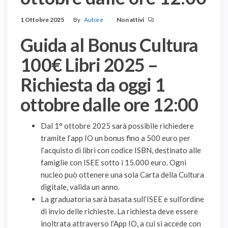
1 Ottobre 2025
By
Autore
Non attivi
Guida al Bonus Cultura
100€ Libri 2025 –
Richiesta da oggi 1
ottobre dalle ore 12:00
Dal 1° ottobre 2025 sarà possibile richiedere
tramite l’app IO un bonus fino a 500 euro per
l’acquisto di libri con codice ISBN, destinato alle
famiglie con ISEE sotto i 15.000 euro. Ogni
nucleo può ottenere una sola Carta della Cultura
digitale, valida un anno.
La graduatoria sarà basata sull’ISEE e sull’ordine
di invio delle richieste. La richiesta deve essere
inoltrata attraverso l’App IO, a cui si accede con