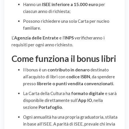
Hanno un
ISEE inferiore a 15.000 euro
per
ciascun anno di richiesta;
Possono richiedere una sola Carta per nucleo
familiare.
L’
Agenzia delle Entrate
e l’
INPS
verificheranno i
requisiti per ogni anno richiesto.
Come funziona il bonus libri
Il bonus è un
contributo in denaro
destinato
all’acquisto di libri con
codice ISBN
, da spendere
presso
librerie o punti vendita convenzionati
.
La Carta della Cultura ha
formato digitale
e sarà
disponibile direttamente sull’
App IO
, nella
sezione
Portafoglio
.
Ogni annualità ha una propria graduatoria, stilata
in base all’ISEE. A parità di ISEE, prevale chi invia