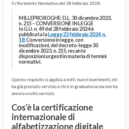
Il riferimento Normativo del
28 febbraio 2024:
MILLEPROROGHE: D.L. 30 dicembre 2023,
n. 215 – CONVERSIONE IN LEGGE
In G.U. n. 49 del 28 febbraio 2024 è
pubblicata la
Legge 23 febbraio 2024, n.
18
: Conversione in legge, con
modificazioni, del decreto-legge 30
dicembre 2023, n. 215, recante
disposizioni urgenti in materia di termini
normativi.
Questo requisito si applica a tutti: nuovi inserimenti, chi
ha già prestato servizio e chi è in graduatoria ma non ha
ancora svolto servizio.
Cos’è la certificazione
internazionale di
alfabetizzazione digitale