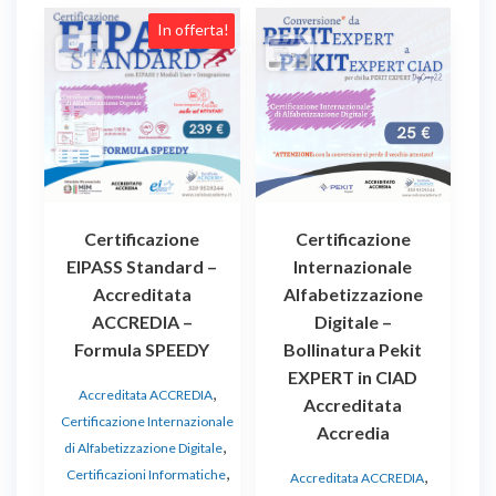
In offerta!
Certificazione
Certificazione
EIPASS Standard –
Internazionale
Accreditata
Alfabetizzazione
ACCREDIA –
Digitale –
Formula SPEEDY
Bollinatura Pekit
EXPERT in CIAD
,
Accreditata ACCREDIA
Accreditata
Certificazione Internazionale
Accredia
,
di Alfabetizzazione Digitale
,
Certificazioni Informatiche
,
Accreditata ACCREDIA