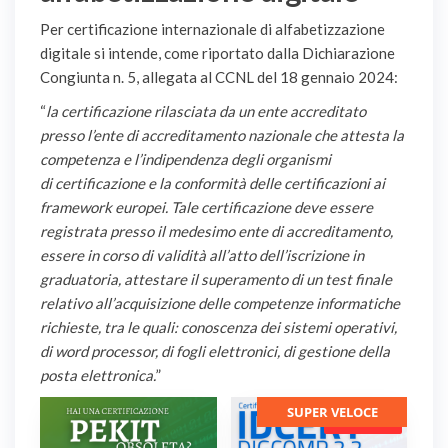
Per certificazione internazionale di alfabetizzazione
digitale si intende, come riportato dalla Dichiarazione
Congiunta n. 5, allegata al CCNL del 18 gennaio 2024:
“
la certificazione rilasciata da un ente
accreditato
presso l’ente di accreditamento nazionale che attesta la
competenza e l’indipendenza degli organismi
di
certificazione e la conformità delle certificazioni ai
framework europei. Tale certificazione deve essere
registrata
presso il medesimo ente di accreditamento,
essere in corso di validità all’atto dell’iscrizione in
graduatoria, attestare
il superamento di un test finale
relativo all’acquisizione delle competenze informatiche
richieste, tra le quali:
conoscenza dei sistemi operativi,
di word processor, di fogli elettronici, di gestione della
posta elettronica.
”
Questo
SUPER VELOCE
In offerta!
prodotto