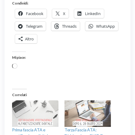
Condividi:
Facebook
X
LinkedIn
Telegram
Threads
WhatsApp
Altro
Mi piace:
Caricamento
in
corso…
Correlati
Prima fascia ATA e
Terza Fascia ATA: