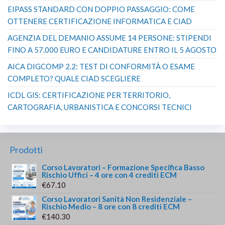
EIPASS STANDARD CON DOPPIO PASSAGGIO: COME
OTTENERE CERTIFICAZIONE INFORMATICA E CIAD
AGENZIA DEL DEMANIO ASSUME 14 PERSONE: STIPENDI
FINO A 57.000 EURO E CANDIDATURE ENTRO IL 5 AGOSTO
AICA DIGCOMP 2.2: TEST DI CONFORMITÀ O ESAME
COMPLETO? QUALE CIAD SCEGLIERE
ICDL GIS: CERTIFICAZIONE PER TERRITORIO,
CARTOGRAFIA, URBANISTICA E CONCORSI TECNICI
Prodotti
Corso Lavoratori – Formazione Specifica Basso
Rischio Uffici – 4 ore con 4 crediti ECM
€
67.10
Corso Lavoratori Sanità Non Residenziale –
Rischio Medio – 8 ore con 8 crediti ECM
€
140.30