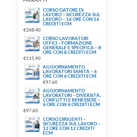
CORSO DATORE DI
LAVORO – SICUREZZA SUL
LAVORO – 16 ORE CON 16
CREDITI ECM
€
268.40
CORSO LAVORATORI
UFFICI – FORMAZIONE
GENERALE E SPECIFICA – 8
ORE CON 8 CREDITI ECM
€
115.90
AGGIORNAMENTO
LAVORATORI SANITÀ – 6
ORE CON 6 CREDITI ECM
€
97.60
AGGIORNAMENTO
LAVORATORI – DIVERSITÀ,
CONFLITTI E BENESSERE –
6 ORE CON 6 CREDITI ECM
€
97.60
CORSO DIRIGENTI –
SICUREZZA SUL LAVORO –
12 ORE CON 12 CREDITI
ECM