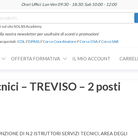
Orari Uffici: Lun-Ven 09:30 - 18:30; Sab 10:00 - 12:00
 sul sito SOLSIS Academy
 alla nostra newsletter per usufruire di sconti e promozioni
 acquistati:
ICDL
//
EIPASS
//
Corso Coordinatore
//
Corso OSA
//
Corso SAB
OFFERTA FORMATIVA
IL MIO ACCOUNT
CARREL
ecnici – TREVISO – 2 posti
UNZIONE DI N.2 ISTRUTTORI SERVIZI TECNICI, AREA DEGLI