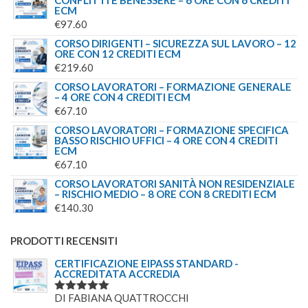
ECM
€
97.60
CORSO DIRIGENTI – SICUREZZA SUL LAVORO – 12
ORE CON 12 CREDITI ECM
€
219.60
CORSO LAVORATORI – FORMAZIONE GENERALE
– 4 ORE CON 4 CREDITI ECM
€
67.10
CORSO LAVORATORI – FORMAZIONE SPECIFICA
BASSO RISCHIO UFFICI – 4 ORE CON 4 CREDITI
ECM
€
67.10
CORSO LAVORATORI SANITÀ NON RESIDENZIALE
– RISCHIO MEDIO – 8 ORE CON 8 CREDITI ECM
€
140.30
PRODOTTI RECENSITI
CERTIFICAZIONE EIPASS STANDARD -
ACCREDITATA ACCREDIA
DI FABIANA QUATTROCCHI
VALUTATO