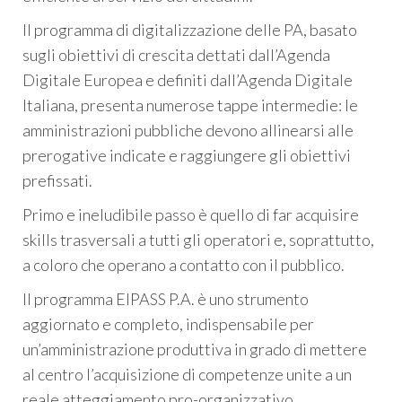
Il programma di digitalizzazione delle PA, basato
sugli obiettivi di crescita dettati dall’Agenda
Digitale Europea e definiti dall’Agenda Digitale
Italiana, presenta numerose tappe intermedie: le
amministrazioni pubbliche devono allinearsi alle
prerogative indicate e raggiungere gli obiettivi
prefissati.
Primo e ineludibile passo è quello di far acquisire
skills trasversali a tutti gli operatori e, soprattutto,
a coloro che operano a contatto con il pubblico.
Il programma EIPASS P.A. è uno strumento
aggiornato e completo, indispensabile per
un’amministrazione produttiva in grado di mettere
al centro l’acquisizione di competenze unite a un
reale atteggiamento pro-organizzativo.