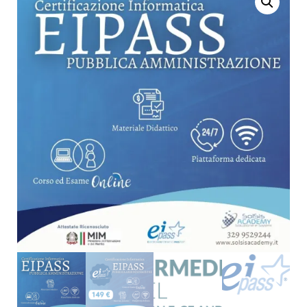
MODULI USER
LIVELLO ESPERTO -
EIPASS IT SECURITY