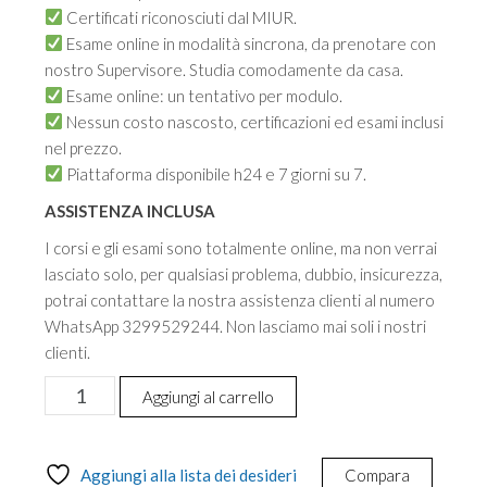
Certificati riconosciuti dal MIUR.
Esame online in modalità sincrona, da prenotare con
nostro Supervisore. Studia comodamente da casa.
Esame online: un tentativo per modulo.
Nessun costo nascosto, certificazioni ed esami inclusi
nel prezzo.
Piattaforma disponibile h24 e 7 giorni su 7.
ASSISTENZA INCLUSA
I corsi e gli esami sono totalmente online, ma non verrai
lasciato solo, per qualsiasi problema, dubbio, insicurezza,
potrai contattare la nostra assistenza clienti al numero
WhatsApp 3299529244. Non lasciamo mai soli i nostri
clienti.
Certificazione
Aggiungi al carrello
informatica
di
livello
Aggiungi alla lista dei desideri
Compara