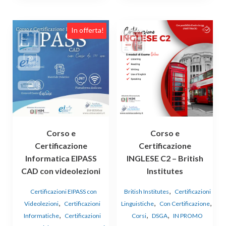
In offerta!
Corso e
Corso e
Certificazione
Certificazione
Informatica EIPASS
INGLESE C2 – British
CAD con videolezioni
Institutes
,
Certificazioni EIPASS con
British Institutes
Certificazioni
,
,
,
Videolezioni
Certificazioni
Linguistiche
Con Certificazione
,
,
,
Informatiche
Certificazioni
Corsi
DSGA
IN PROMO