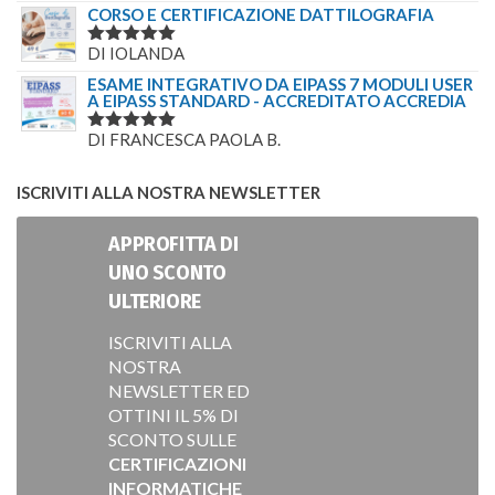
5
SU 5
CORSO E CERTIFICAZIONE DATTILOGRAFIA
DI IOLANDA
VALUTATO
5
SU 5
ESAME INTEGRATIVO DA EIPASS 7 MODULI USER
A EIPASS STANDARD - ACCREDITATO ACCREDIA
DI FRANCESCA PAOLA B.
VALUTATO
5
SU 5
ISCRIVITI ALLA NOSTRA NEWSLETTER
APPROFITTA DI
UNO SCONTO
ULTERIORE
ISCRIVITI ALLA
NOSTRA
NEWSLETTER ED
OTTINI IL 5% DI
SCONTO SULLE
CERTIFICAZIONI
INFORMATICHE