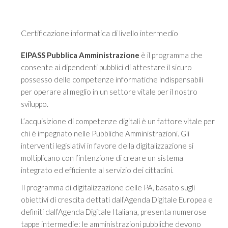
originale
attuale
era:
è:
Certificazione informatica di livello intermedio
€149.00.
€139.00.
EIPASS Pubblica Amministrazione
è il programma che
consente ai dipendenti pubblici di attestare il sicuro
possesso delle competenze informatiche indispensabili
per operare al meglio in un settore vitale per il nostro
sviluppo.
L’acquisizione di competenze digitali è un fattore vitale per
chi è impegnato nelle Pubbliche Amministrazioni. Gli
interventi legislativi in favore della digitalizzazione si
moltiplicano con l’intenzione di creare un sistema
integrato ed efficiente al servizio dei cittadini.
Il programma di digitalizzazione delle PA, basato sugli
obiettivi di crescita dettati dall’Agenda Digitale Europea e
definiti dall’Agenda Digitale Italiana, presenta numerose
tappe intermedie: le amministrazioni pubbliche devono