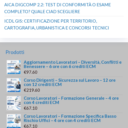
AICA DIGCOMP 2.2: TEST DI CONFORMITÀ O ESAME
COMPLETO? QUALE CIAD SCEGLIERE
ICDL GIS: CERTIFICAZIONE PER TERRITORIO,
CARTOGRAFIA, URBANISTICA E CONCORSI TECNICI
Prodotti
Aggiornamento Lavoratori – Diversità, Conflitti e
Benessere – 6 ore con 6 crediti ECM
€
97.60
Corso Dirigenti – Sicurezza sul Lavoro – 12 ore
con 12 crediti ECM
€
219.60
Corso Lavoratori – Formazione Generale – 4 ore
con 4 crediti ECM
€
67.10
Corso Lavoratori – Formazione Specifica Basso
Rischio Uffici – 4 ore con 4 crediti ECM
€
67.10