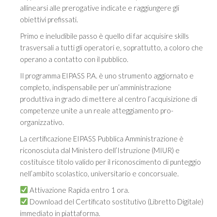
allinearsi alle prerogative indicate e raggiungere gli
obiettivi prefissati.
Primo e ineludibile passo è quello di far acquisire skills
trasversali a tutti gli operatori e, soprattutto, a coloro che
operano a contatto con il pubblico.
Il programma EIPASS P.A. è uno strumento aggiornato e
completo, indispensabile per un’amministrazione
produttiva in grado di mettere al centro l’acquisizione di
competenze unite a un reale atteggiamento pro-
organizzativo.
La certificazione EIPASS Pubblica Amministrazione è
riconosciuta dal Ministero dell’Istruzione (MIUR) e
costituisce titolo valido per il riconoscimento di punteggio
nell’ambito scolastico, universitario e concorsuale.
Attivazione Rapida entro 1 ora.
Download del Certificato sostitutivo (Libretto Digitale)
immediato in piattaforma.