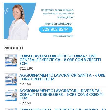
ERA:
È:
€900.00.
€699.00.
PRODOTTI
CORSO LAVORATORI UFFICI – FORMAZIONE
GENERALE E SPECIFICA – 8 ORE CON 8 CREDITI
ECM
€
115.90
AGGIORNAMENTO LAVORATORI SANITÀ – 6 ORE
CON 6 CREDITI ECM
€
97.60
AGGIORNAMENTO LAVORATORI – DIVERSITÀ,
CONFLITTI E BENESSERE – 6 ORE CON 6 CREDITI
ECM
€
97.60
CORSO DIRIGENTI – SICUREZZA SUL LAVORO – 12