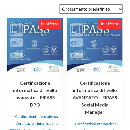
In offerta!
In offerta!
Certificazione
Certificazione
informatica di livello
informatica di livello
avanzato – EIPASS
AVANZATO – EIPASS
DPO
Social Media
Manager
,
Certificazioni Informatiche
,
Certificazioni Informatiche
Certificazioni Informatiche