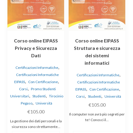
Corso online EIPASS
Corso online EIPASS
Privacy e Sicurezza
Struttura e sicurezza
Dati
dei sistemi
informatici
,
Certificazioni Informatiche
,
Certificazioni Informatiche
Certificazioni Informatiche
,
,
EIPASS
Con Certificazione
Certificazioni Informatiche
,
,
,
Corsi
Promo Studenti
EIPASS
Con Certificazione
,
,
,
,
Universitari
Studenti
Tirocinio
Corsi
Studenti
Università
,
Pegaso
Università
€
105.00
€
105.00
Il computer non avrà più segreti per
te! Conosci il…
La gestione dei dati personali e la
sicurezza sono strettamente…