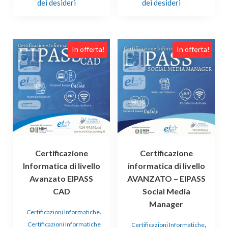
dei desideri
dei desideri
In offerta!
In offerta!
Certificazione
Certificazione
Informatica di livello
informatica di livello
Avanzato EIPASS
AVANZATO – EIPASS
CAD
Social Media
Manager
,
Certificazioni Informatiche
,
Certificazioni Informatiche
Certificazioni Informatiche