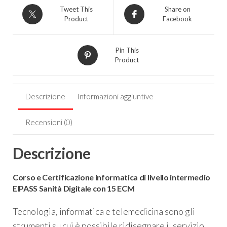
Tweet This
Share on
Product
Facebook
Pin This
Product
Descrizione
Informazioni aggiuntive
Recensioni (0)
Descrizione
Corso e Certificazione informatica di livello intermedio
EIPASS Sanità Digitale con 15 ECM
Tecnologia, informatica e telemedicina sono gli
strumenti su cui è possibile ridisegnare il servizio