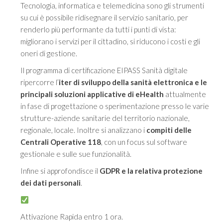
Tecnologia, informatica e telemedicina sono gli strumenti
su cui è possibile ridisegnare il servizio sanitario, per
renderlo più performante da tutti i punti di vista:
migliorano i servizi per il cittadino, si riducono i costi e gli
oneri di gestione.
Il programma di certificazione EIPASS Sanità digitale
ripercorre l’
iter di sviluppo della sanità elettronica e le
principali soluzioni applicative di eHealth
attualmente
in fase di progettazione o sperimentazione presso le varie
strutture-aziende sanitarie del territorio nazionale,
regionale, locale. Inoltre si analizzano i
compiti delle
Centrali Operative 118
, con un focus sul software
gestionale e sulle sue funzionalità.
Infine si approfondisce il
GDPR e la relativa protezione
dei dati personali
.
Attivazione Rapida entro 1 ora.