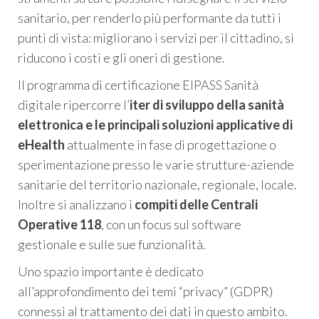
sanitario, per renderlo più performante da tutti i
punti di vista: migliorano i servizi per il cittadino, si
riducono i costi e gli oneri di gestione.
Il programma di certificazione EIPASS Sanità
digitale ripercorre l’
iter di sviluppo della sanità
elettronica e le principali soluzioni applicative di
eHealth
attualmente in fase di progettazione o
sperimentazione presso le varie strutture-aziende
sanitarie del territorio nazionale, regionale, locale.
Inoltre si analizzano i
compiti delle Centrali
Operative 118
, con un focus sul software
gestionale e sulle sue funzionalità.
Uno spazio importante è dedicato
all’approfondimento dei temi “privacy” (GDPR)
connessi al trattamento dei dati in questo ambito.