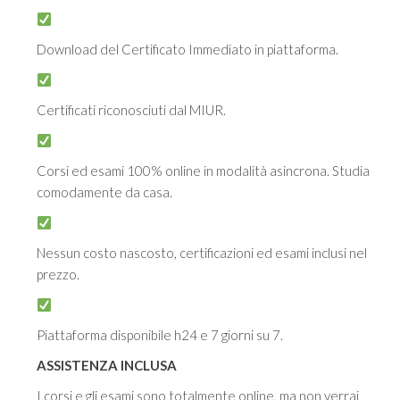
Download del Certificato Immediato in piattaforma.
Certificati riconosciuti dal MIUR.
Corsi ed esami 100% online in modalità asincrona. Studia
comodamente da casa.
Nessun costo nascosto, certificazioni ed esami inclusi nel
prezzo.
Piattaforma disponibile h24 e 7 giorni su 7.
ASSISTENZA INCLUSA
I corsi e gli esami sono totalmente online, ma non verrai