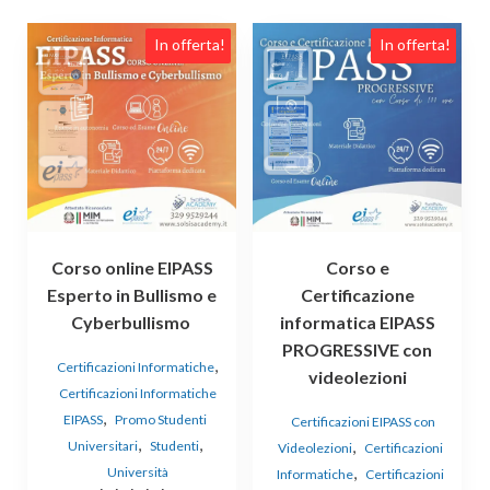
In offerta!
In offerta!
Corso online EIPASS
Corso e
Esperto in Bullismo e
Certificazione
Cyberbullismo
informatica EIPASS
PROGRESSIVE con
,
Certificazioni Informatiche
videolezioni
Certificazioni Informatiche
,
EIPASS
Promo Studenti
Certificazioni EIPASS con
,
,
,
Universitari
Studenti
Videolezioni
Certificazioni
,
Università
Informatiche
Certificazioni