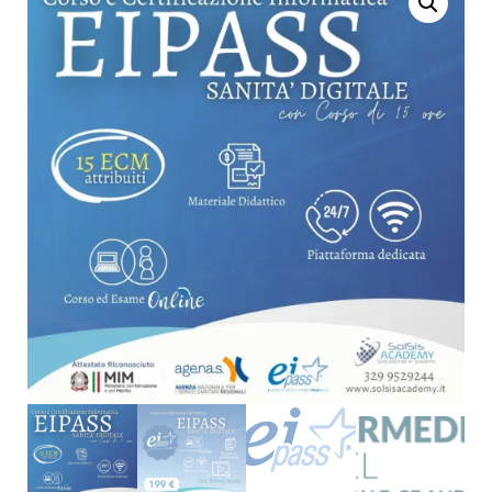
INFORMATICA EIPASS
INFORMATICA EIPASS
IT SECURITY - LIVELLO
PROGRESSIVE CON
ESPERTO
VIDEOLEZIONI