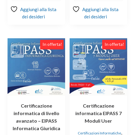
Aggiungi alla lista
Aggiungi alla lista
dei desideri
dei desideri
In offerta!
In offerta!
Certificazione
Certificazione
informatica di livello
informatica EIPASS 7
avanzato – EIPASS
Moduli User
Informatica Giuridica
,
Certificazioni Informatiche