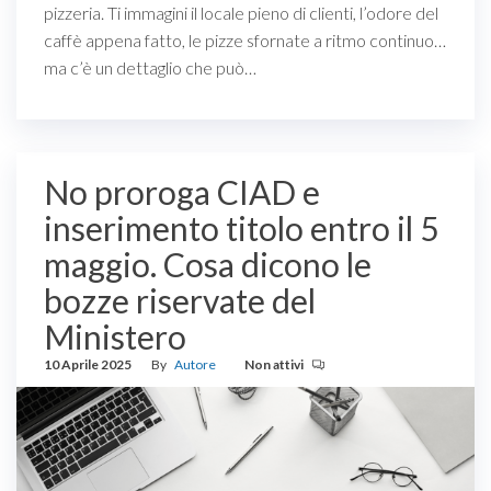
pizzeria. Ti immagini il locale pieno di clienti, l’odore del
caffè appena fatto, le pizze sfornate a ritmo continuo…
ma c’è un dettaglio che può…
No proroga CIAD e
inserimento titolo entro il 5
maggio. Cosa dicono le
bozze riservate del
Ministero
10 Aprile 2025
By
Autore
Non attivi