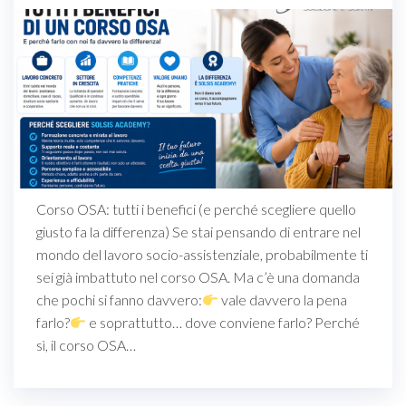
Corso OSA: tutti i benefici (e perché scegliere quello
giusto fa la differenza) Se stai pensando di entrare nel
mondo del lavoro socio-assistenziale, probabilmente ti
sei già imbattuto nel corso OSA. Ma c’è una domanda
che pochi si fanno davvero:
vale davvero la pena
farlo?
e soprattutto… dove conviene farlo? Perché
sì, il corso OSA…