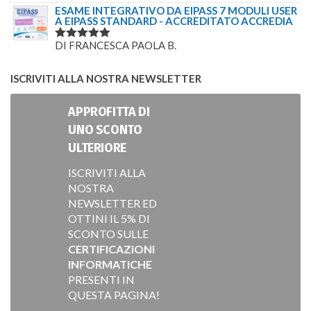
5
SU 5
ESAME INTEGRATIVO DA EIPASS 7 MODULI USER
A EIPASS STANDARD - ACCREDITATO ACCREDIA
DI FRANCESCA PAOLA B.
VALUTATO
5
SU 5
ISCRIVITI ALLA NOSTRA NEWSLETTER
APPROFITTA DI
UNO SCONTO
ULTERIORE
ISCRIVITI ALLA
NOSTRA
NEWSLETTER ED
OTTINI IL 5% DI
SCONTO SULLE
CERTIFICAZIONI
INFORMATICHE
PRESENTI IN
QUESTA PAGINA!