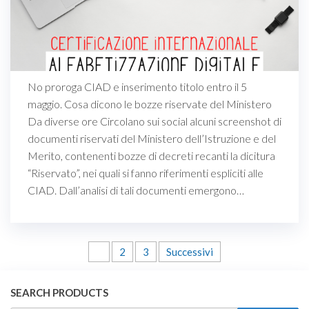
No proroga CIAD e inserimento titolo entro il 5
maggio. Cosa dicono le bozze riservate del Ministero
Da diverse ore Circolano sui social alcuni screenshot di
documenti riservati del Ministero dell’Istruzione e del
Merito, contenenti bozze di decreti recanti la dicitura
“Riservato”, nei quali si fanno riferimenti espliciti alle
CIAD. Dall’analisi di tali documenti emergono…
Paginazione
1
2
3
Successivi
degli
SEARCH PRODUCTS
articoli