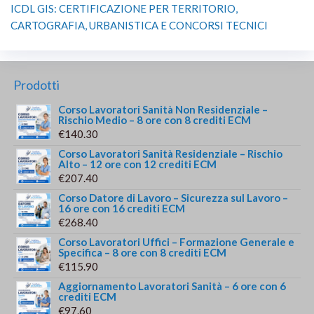
ICDL GIS: CERTIFICAZIONE PER TERRITORIO,
CARTOGRAFIA, URBANISTICA E CONCORSI TECNICI
Prodotti
Corso Lavoratori Sanità Non Residenziale –
Rischio Medio – 8 ore con 8 crediti ECM
€
140.30
Corso Lavoratori Sanità Residenziale – Rischio
Alto – 12 ore con 12 crediti ECM
€
207.40
Corso Datore di Lavoro – Sicurezza sul Lavoro –
16 ore con 16 crediti ECM
€
268.40
Corso Lavoratori Uffici – Formazione Generale e
Specifica – 8 ore con 8 crediti ECM
€
115.90
Aggiornamento Lavoratori Sanità – 6 ore con 6
crediti ECM
€
97.60