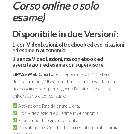
Corso online o solo
€179.00
esame)
Disponibile in due Versioni:
1. con VideoLezioni, oltre ebook ed esercitazioni
ed esame in autonomia
2. senza VideoLezioni, ma con ebook ed
esercitazioni ed esame con supervisore
EIPASS Web Creator
è riconosciuta dal Ministero
dell’Istruzione (MIUR) e costituisce titolo valido per il
riconoscimento di punteggio nell’ambito scolastico,
universitario e concorsuale.
Attivazione Rapida entro 1 ora.
Con Videolezioni ed Esame in Autonomia.
Esame ripetibile gratuitamente.
Download del Certificato Immediato in piattaforma