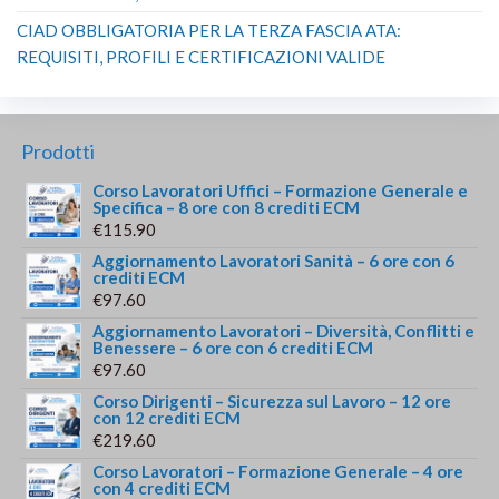
CIAD OBBLIGATORIA PER LA TERZA FASCIA ATA:
REQUISITI, PROFILI E CERTIFICAZIONI VALIDE
Prodotti
Corso Lavoratori Uffici – Formazione Generale e
Specifica – 8 ore con 8 crediti ECM
€
115.90
Aggiornamento Lavoratori Sanità – 6 ore con 6
crediti ECM
€
97.60
Aggiornamento Lavoratori – Diversità, Conflitti e
Benessere – 6 ore con 6 crediti ECM
€
97.60
Corso Dirigenti – Sicurezza sul Lavoro – 12 ore
con 12 crediti ECM
€
219.60
Corso Lavoratori – Formazione Generale – 4 ore
con 4 crediti ECM