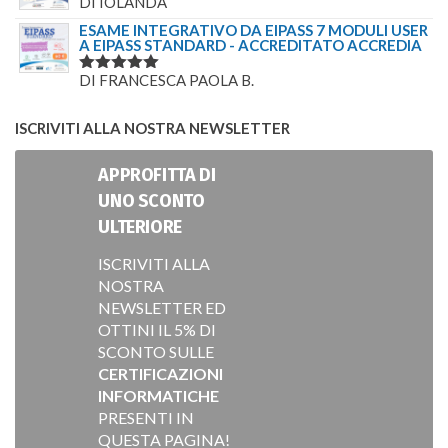
DI IOLANDA
VALUTATO
5
SU 5
ESAME INTEGRATIVO DA EIPASS 7 MODULI USER
A EIPASS STANDARD - ACCREDITATO ACCREDIA
DI FRANCESCA PAOLA B.
VALUTATO
5
SU 5
ISCRIVITI ALLA NOSTRA NEWSLETTER
APPROFITTA DI
UNO SCONTO
ULTERIORE
ISCRIVITI ALLA
NOSTRA
NEWSLETTER ED
OTTINI IL 5% DI
SCONTO SULLE
CERTIFICAZIONI
INFORMATICHE
PRESENTI IN
QUESTA PAGINA!