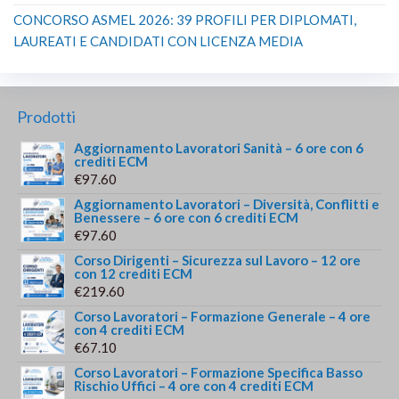
CONCORSO ASMEL 2026: 39 PROFILI PER DIPLOMATI,
LAUREATI E CANDIDATI CON LICENZA MEDIA
Prodotti
Aggiornamento Lavoratori Sanità – 6 ore con 6
crediti ECM
€
97.60
Aggiornamento Lavoratori – Diversità, Conflitti e
Benessere – 6 ore con 6 crediti ECM
€
97.60
Corso Dirigenti – Sicurezza sul Lavoro – 12 ore
con 12 crediti ECM
€
219.60
Corso Lavoratori – Formazione Generale – 4 ore
con 4 crediti ECM
€
67.10
Corso Lavoratori – Formazione Specifica Basso
Rischio Uffici – 4 ore con 4 crediti ECM